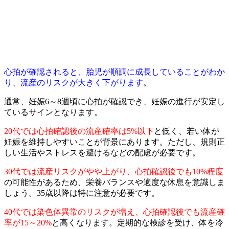
心拍が確認されると、胎児が順調に成長していることがわか
り、流産のリスクが大きく下がります
。
通常、妊娠6～8週頃に心拍が確認でき、妊娠の進行が安定し
ているサインとなります。
20代では心拍確認後の流産確率は5%以下
と低く、若い体が
妊娠を維持しやすいことが背景にあります。ただし、規則正
しい生活やストレスを避けるなどの配慮が必要です。
30代では流産リスクがやや上がり、心拍確認後でも10%程度
の可能性があるため、栄養バランスや適度な休息を意識しま
しょう。35歳以降は特に注意が必要です。
40代では染色体異常のリスクが増え、心拍確認後でも流産確
率が15～20%
と高くなります。定期的な検診を受け、体を冷