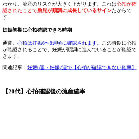
わかり、流産のリスクが大きく下がります。これは
心拍が確
認されたことで
胎児が順調に成長しているサイン
だからで
す。
妊娠初期に心拍確認できる時期
通常、
心拍は妊娠6〜8週頃に確認されます。
この時期に心拍
が確認されることで、妊娠が順調に進んでいることが確認で
きます。
関連記事：
妊娠6週・妊娠7週で【心拍が確認できない確率】
【20代】心拍確認後の流産確率