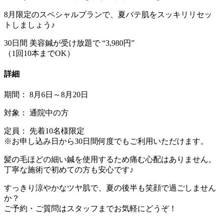
8月限定のスペシャルプランで、夏バテ肌をスッキリリセッ
トしましょう♪
30日間 美容鍼が受け放題で “3,980円”
（1回10本までOK）
詳細
期間： 8月6日～8月20日
対象： 通院中の方
定員： 先着10名様限定
※お申し込み日から30日間何度でもご利用いただけます。
髪の毛ほどの細い鍼を使用するため痛む心配はありません。
丁寧な施術で初めての方も安心です♪
すっきり涼やかなツヤ肌で、夏の後半も笑顔で過ごしません
か？
ご予約・ご質問はスタッフまでお気軽にどうぞ！