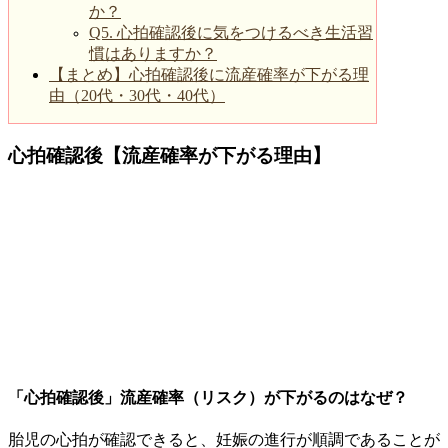
か？
Q5. 心拍確認後に気をつけるべき生活習
慣はありますか？
【まとめ】心拍確認後に流産確率が下がる理
由（20代・30代・40代）
心拍確認後【流産確率が下がる理由】
「心拍確認後」流産確率（リスク）が下がるのはなぜ？
胎児の心拍が確認できると、妊娠の進行が順調であることが