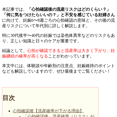
本記事では、
「心拍確認後の流産リスクはどのくらい？」
「何に気をつけたらいいの？」と不安を感じている妊婦さん
に向けて、妊娠6〜8週ごろの心拍確認の意味と、その後の流
産リスクについて年代別に詳しく解説します。
特に30代後半〜40代の妊娠では染色体異常などのリスクもあ
り、正しい知識と日々のケアが重要です。
結論として、
心拍が確認できると流産率は大きく下がり、妊
娠継続の確率が高くなる
ことがわかっています。
本文中には、体験談や年齢別の注意点、妊娠維持のポイント
なども解説していますので、ぜひ最後までご覧ください！
目次
心拍確認後【流産確率が下がる理由】
「心拍確認後」流産確率（リスク）が