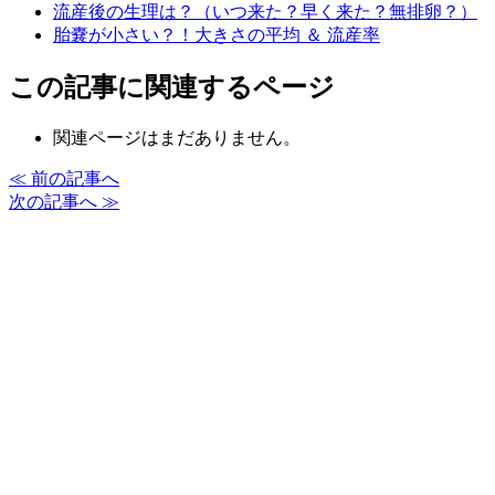
流産後の生理は？（いつ来た？早く来た？無排卵？）
胎嚢が小さい？！大きさの平均 ＆ 流産率
この記事に関連するページ
関連ページはまだありません。
≪ 前の記事へ
次の記事へ ≫