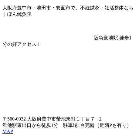
大阪府豊中市・池田市・箕面市で、不妊鍼灸・妊活整体なら
｜ぽん鍼灸院
阪急蛍池駅 徒歩1
分の好アクセス！
〒560-0032 大阪府豊中市螢池東町１丁目７−１
蛍池駅東出口から徒歩1分 駐車場1台完備（近隣Pも有り）
MAP