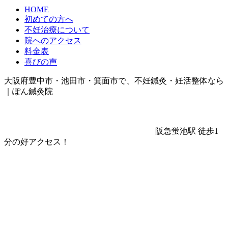
HOME
初めての方へ
不妊治療について
院へのアクセス
料金表
喜びの声
大阪府豊中市・池田市・箕面市で、不妊鍼灸・妊活整体なら
｜ぽん鍼灸院
阪急蛍池駅 徒歩1
分の好アクセス！