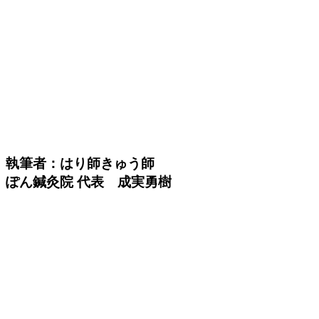
執筆者：はり師きゅう師
ぽん鍼灸院 代表 成実勇樹