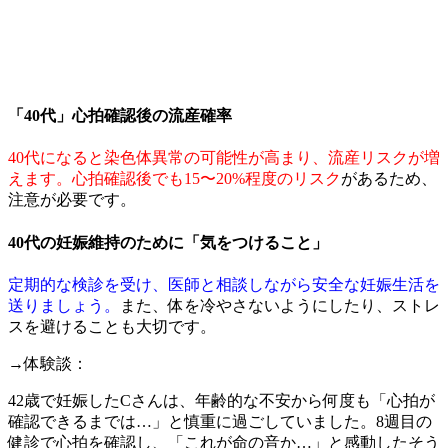
「40代」心拍確認後の流産確率
40代になると染色体異常の可能性が高まり、流産リスクが増
えます。心拍確認後でも15〜20%程度のリスク
があるため、
注意が必要です。
40代の妊娠維持のために「気をつけること」
定期的な検診を受け、医師と相談しながら安全な妊娠生活を
送りましょう。
また、体を冷やさないようにしたり、ストレ
スを避けることも大切です。
→体験談：
42歳で妊娠したCさんは、年齢的な不安から何度も「心拍が
確認できるまでは…」と慎重に過ごしていました。8週目の
健診で心拍を確認し、「これが命の音か…」と感動したそう