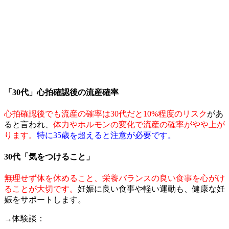
「30代」心拍確認後の流産確率
心拍確認後でも流産の確率は30代だと
10%程度のリスク
があ
ると言われ、
体力やホルモンの変化で流産の確率がやや上が
ります。
特に35歳を超えると注意が必要です。
30代「気をつけること」
無理せず体を休めること、栄養バランスの良い食事を心がけ
ることが大切です。
妊娠に良い食事や軽い運動も、健康な妊
娠をサポートします。
→体験談：