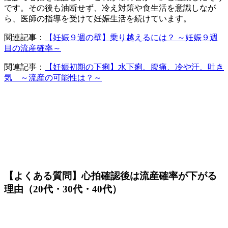
です。その後も油断せず、冷え対策や食生活を意識しなが
ら、医師の指導を受けて妊娠生活を続けています。
関連記事：
【妊娠９週の壁】乗り越えるには？ ～妊娠９週
目の流産確率～
関連記事：
【妊娠初期の下痢】水下痢、腹痛、冷や汗、吐き
気 ～流産の可能性は？～
【よくある質問】心拍確認後は流産確率が下がる
理由（20代・30代・40代）