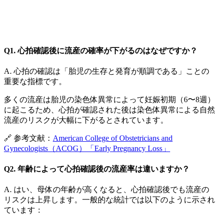
Q1. 心拍確認後に流産の確率が下がるのはなぜですか？
A. 心拍の確認は「胎児の生存と発育が順調である」ことの
重要な指標です。
多くの流産は胎児の染色体異常によって妊娠初期（6〜8週）
に起こるため、心拍が確認された後は染色体異常による自然
流産のリスクが大幅に下がるとされています。
🔗 参考文献：
American College of Obstetricians and
Gynecologists（ACOG）「Early Pregnancy Loss」
Q2. 年齢によって心拍確認後の流産率は違いますか？
A. はい、母体の年齢が高くなると、心拍確認後でも流産の
リスクは上昇します。一般的な統計では以下のように示され
ています：