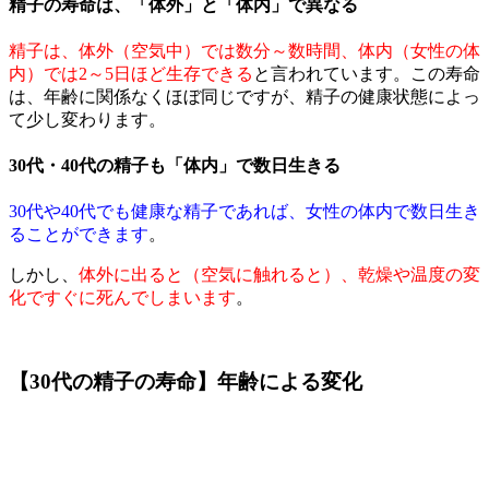
精子の寿命は、「体外」と「体内」で異なる
精子は、体外（空気中）では数分～数時間、体内（女性の体
内）では2～5日ほど生存できる
と言われています。この寿命
は、年齢に関係なくほぼ同じですが、精子の健康状態によっ
て少し変わります。
30代・40代の精子も「体内」で数日生きる
30代や40代でも健康な精子であれば、女性の体内で数日生き
ることができます
。
しかし、
体外に出ると（空気に触れると）、乾燥や温度の変
化ですぐに死んでしまいます
。
【30代の精子の寿命】年齢による変化