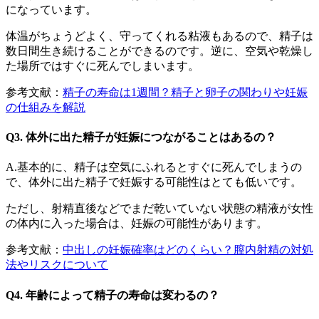
になっています。
体温がちょうどよく、守ってくれる粘液もあるので、精子は
数日間生き続けることができるのです。逆に、空気や乾燥し
た場所ではすぐに死んでしまいます。
参考文献：
精子の寿命は1週間？精子と卵子の関わりや妊娠
の仕組みを解説
Q3. 体外に出た精子が妊娠につながることはあるの？
A.基本的に、精子は空気にふれるとすぐに死んでしまうの
で、体外に出た精子で妊娠する可能性はとても低いです。
ただし、射精直後などでまだ乾いていない状態の精液が女性
の体内に入った場合は、妊娠の可能性があります。
参考文献：
中出しの妊娠確率はどのくらい？膣内射精の対処
法やリスクについて
Q4. 年齢によって精子の寿命は変わるの？