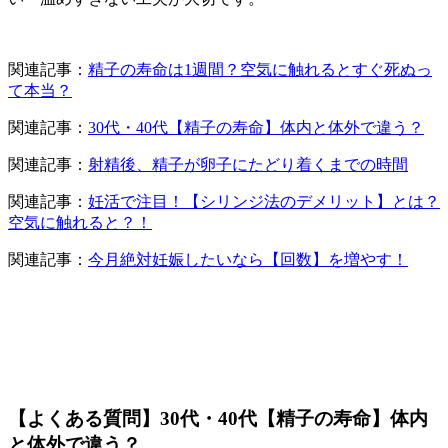
関連記事：
精子の寿命は1週間？空気に触れるとすぐ死ぬっ
て本当？
関連記事：
30代・40代【精子の寿命】体内と体外で違う？
関連記事：
射精後、精子が卵子にたどり着くまでの時間
関連記事：
妊活で注目！【シリンジ法のデメリット】とは？
空気に触れると？！
関連記事：
今月絶対妊娠したいなら【回数】を増やす！
【よくある質問】30代・40代【精子の寿命】体内
と体外で違う？