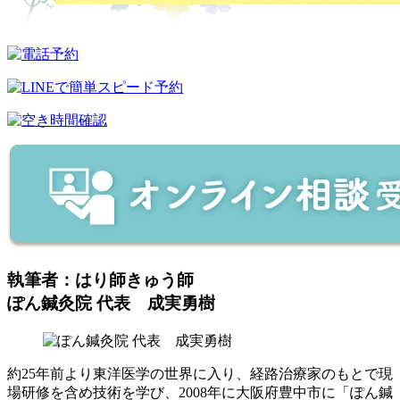
執筆者：はり師きゅう師
ぽん鍼灸院 代表 成実勇樹
約25年前より東洋医学の世界に入り、経路治療家のもとで現
場研修を含め技術を学び、2008年に大阪府豊中市に「ぽん鍼