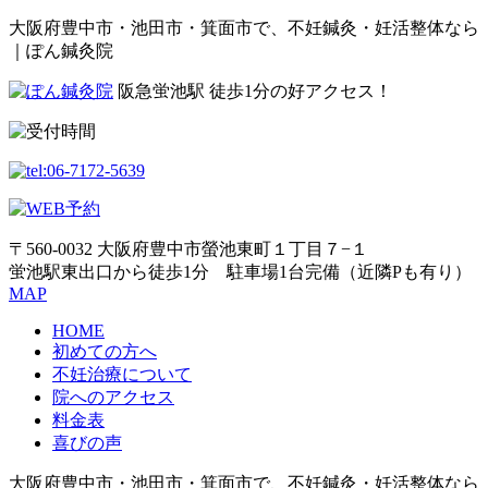
大阪府豊中市・池田市・箕面市で、不妊鍼灸・妊活整体なら
｜ぽん鍼灸院
阪急蛍池駅 徒歩1分の好アクセス！
〒560-0032 大阪府豊中市螢池東町１丁目７−１
蛍池駅東出口から徒歩1分 駐車場1台完備（近隣Pも有り）
MAP
HOME
初めての方へ
不妊治療について
院へのアクセス
料金表
喜びの声
大阪府豊中市・池田市・箕面市で、不妊鍼灸・妊活整体なら