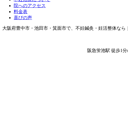
院へのアクセス
料金表
喜びの声
大阪府豊中市・池田市・箕面市で、不妊鍼灸・妊活整体なら
阪急蛍池駅 徒歩1