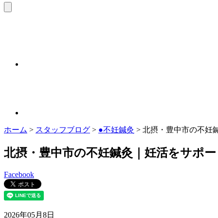
ホーム
>
スタッフブログ
>
●不妊鍼灸
>
北摂・豊中市の不妊
北摂・豊中市の不妊鍼灸｜妊活をサポー
Facebook
2026年05月8日