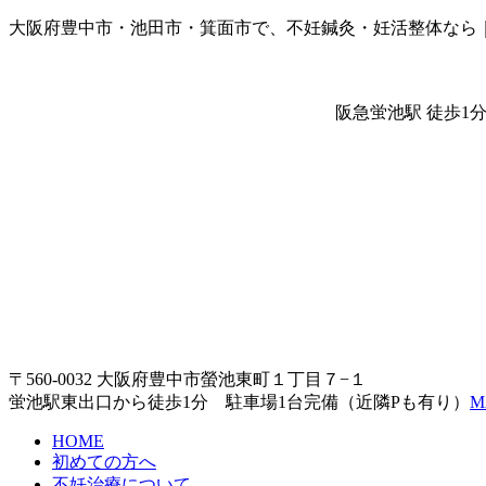
大阪府豊中市・池田市・箕面市で、不妊鍼灸・妊活整体なら
阪急蛍池駅 徒歩1
〒560-0032 大阪府豊中市螢池東町１丁目７−１
蛍池駅東出口から徒歩1分 駐車場1台完備（近隣Pも有り）
M
HOME
初めての方へ
不妊治療について