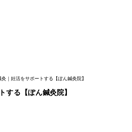
鍼灸｜妊活をサポートする【ぽん鍼灸院】
トする【ぽん鍼灸院】