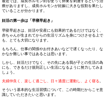
最近では、成長ホルモン剤を使って卵巣を刺激するという治
療がありますし、成長ホルモンが妊娠に大きな役割を果たし
ていることが分かります。
妊活の第一歩は「早寝早起き」
早寝早起きは、妊活や安産にも効果的であるだけではなく、
赤ちゃんが生まれてからの生活リズムを身につけさせる上で
も、とても大切になります。
もちろん、仕事の関係やお付きあいなどで遅くなったり、な
かなか難しい事ではあるとは思います。
しかし、妊活だけでなく、その先にある我が子との生活の為
にも、できるだけ規則正しい生活になるように努力してみま
しょう。
夫婦仲良く、楽しく過ごし、日々適度に運動し、よく寝る
。
そういう基本的な生活習慣について、この時期だからこそ意
識していただきたいと思います。