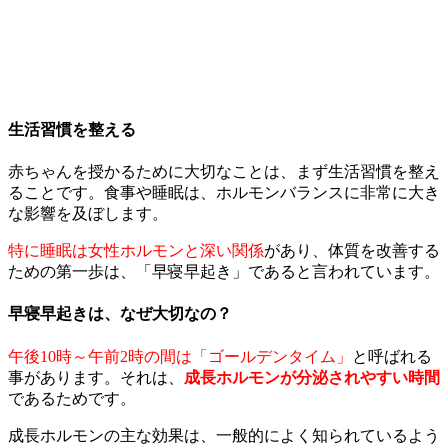
生活習慣を整える
赤ちゃん
を授かるために大切なことは、
まず生活習慣を整え
る
ことです。
食事や睡眠は、ホルモンバランスに非常に大き
な影響を及ぼします。
特に睡眠は女性ホルモンと深い関係
があり、体質を改善する
ための第一歩は、「早寝早起き」であると言われています。
早寝早起きは、なぜ大切なの？
午後10時～午前2時の間は「ゴールデンタイム」
と呼ばれる
事があります。
それは、
成長ホルモンが分泌されやすい時間
であるためです。
成長ホルモンの主な効果は、一般的によく知られているよう