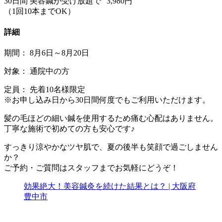
30日間 美容鍼が受け放題で “3,980円”
（1回10本までOK）
詳細
期間： 8月6日～8月20日
対象： 通院中の方
定員： 先着10名様限定
※お申し込み日から30日間何度でもご利用いただけます。
髪の毛ほどの細い鍼を使用するため痛む心配はありません。
丁寧な施術で初めての方も安心です♪
すっきり涼やかなツヤ肌で、夏の後半も笑顔で過ごしません
か？
ご予約・ご質問はスタッフまでお気軽にどうぞ！
効果絶大！美容鍼灸を続けた結果とは？ | 大阪府
豊中市