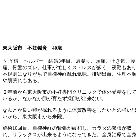
東大阪市 不妊鍼灸 40歳
Ｎ.Ｙ様 ヘルパー 結婚3年目。肩凝り、頭痛、吐き気、腰
痛、骨盤のズレ。仕事が忙しくストレスが多く、夜勤もあり
不規則になりがちで自律神経乱れ気味。排卵出血、生理不順
や肌荒れもある。
２年前から東大阪市の不妊専門クリニックで体外受精をして
いるが、なかなか卵が育たず採卵が出来ない。
なんとか良い卵が採れるように体質改善をしたいとの強い思
いから、東大阪市から来院。
施術10回目、自律神経の緊張が緩和し、カラダの緊張が取
れ、リラックスが出来るようになってきた。
全身治療で全身