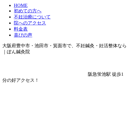
HOME
初めての方へ
不妊治療について
院へのアクセス
料金表
喜びの声
大阪府豊中市・池田市・箕面市で、不妊鍼灸・妊活整体なら
｜ぽん鍼灸院
阪急蛍池駅 徒歩1
分の好アクセス！