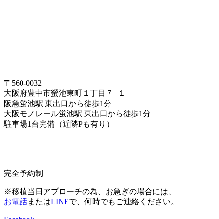
〒560-0032
大阪府豊中市螢池東町１丁目７−１
阪急蛍池駅 東出口から徒歩1分
大阪モノレール蛍池駅 東出口から徒歩1分
駐車場1台完備（近隣Pも有り）
完全予約制
※移植当日アプローチの為、お急ぎの場合には、
お電話
または
LINE
で、何時でもご連絡ください。