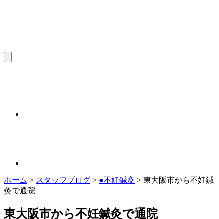
ホーム
>
スタッフブログ
>
●不妊鍼灸
>
東大阪市から不妊鍼
灸で通院
東大阪市から不妊鍼灸で通院