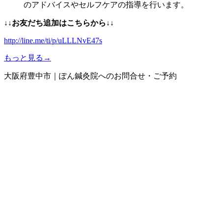
のアドバイスやセルフケアの指導を行います。
↓↓お友だち追加はこちらから
↓↓
http://line.me/ti/p/uLLLNvE47s
もっと見る→
大阪府豊中市｜ぽん鍼灸院へのお問合せ・ご予約