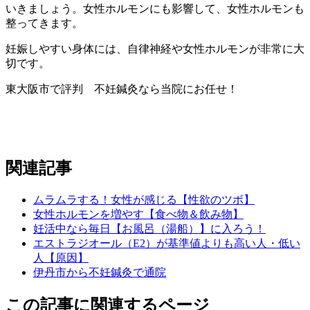
いきましょう。女性ホルモンにも影響して、女性ホルモンも
整ってきます。
妊娠しやすい身体には、自律神経や女性ホルモンが非常に大
切です。
東大阪市で評判 不妊鍼灸なら当院にお任せ！
関連記事
ムラムラする！女性が感じる【性欲のツボ】
女性ホルモンを増やす【食べ物＆飲み物】
妊活中なら毎日【お風呂（湯船）】に入ろう！
エストラジオール（E2）が基準値よりも高い人・低い
人【原因】
伊丹市から不妊鍼灸で通院
この記事に関連するページ