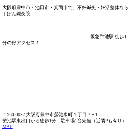
大阪府豊中市・池田市・箕面市で、不妊鍼灸・妊活整体なら
｜ぽん鍼灸院
阪急蛍池駅 徒歩1
分の好アクセス！
〒560-0032 大阪府豊中市螢池東町１丁目７−１
蛍池駅東出口から徒歩1分 駐車場1台完備（近隣Pも有り）
MAP