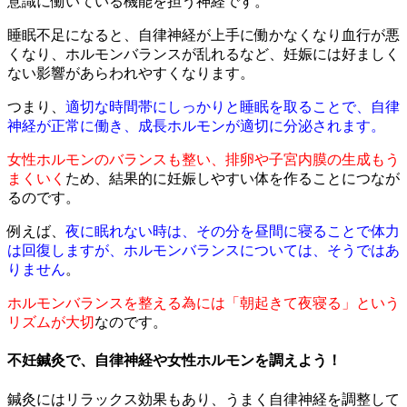
意識に働いている機能を担う神経です。
睡眠不足になると、自律神経が上手に働かなくなり血行が悪
くなり、ホルモンバランスが乱れるなど、妊娠には好ましく
ない影響があらわれやすくなります。
つまり、
適切な時間帯にしっかりと睡眠を取ることで、自律
神経が正常に働き、成長ホルモンが適切に分泌されます。
女性ホルモンのバランスも整い、排卵や子宮内膜の生成もう
まくいく
ため、結果的に妊娠しやすい体を作ることにつなが
るのです。
例えば、
夜に眠れない時は、その分を昼間に寝ることで体力
は回復しますが、ホルモンバランスについては、そうではあ
りません
。
ホルモンバランスを整える為には「朝起きて夜寝る」という
リズムが大切
なのです。
不妊鍼灸で、自律神経や女性ホルモンを調えよう！
鍼灸にはリラックス効果もあり、うまく自律神経を調整して