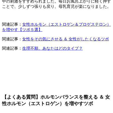
中の刺激をすすめられました。毎日お風呂上がりに軽く押す
ことで、少しずつ張りも戻り、母乳育児が楽になりました。
関連記事：
女性ホルモン（エストロゲン＆プロゲステロン）
を増やす【ツボ５選】
関連記事：
女性をその気にさせる ＆ 女性がしたくなるツボ
関連記事：
生理不順、あなたはどのタイプ？
【よくある質問】ホルモンバランスを整える ＆ 女
性ホルモン（エストロゲン）を増やすツボ