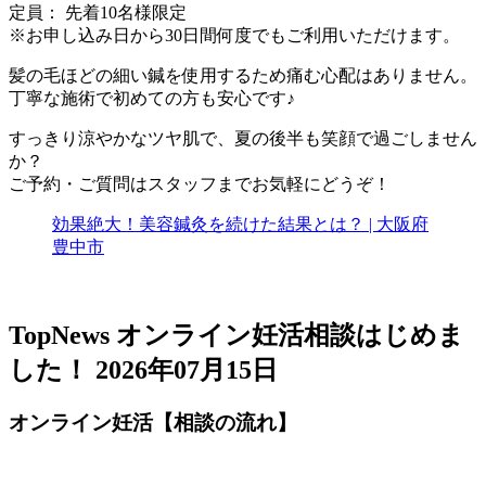
定員： 先着10名様限定
※お申し込み日から30日間何度でもご利用いただけます。
髪の毛ほどの細い鍼を使用するため痛む心配はありません。
丁寧な施術で初めての方も安心です♪
すっきり涼やかなツヤ肌で、夏の後半も笑顔で過ごしません
か？
ご予約・ご質問はスタッフまでお気軽にどうぞ！
効果絶大！美容鍼灸を続けた結果とは？ | 大阪府
豊中市
TopNews
オンライン妊活相談はじめま
した！
2026年07月15日
オンライン妊活【相談の流れ】