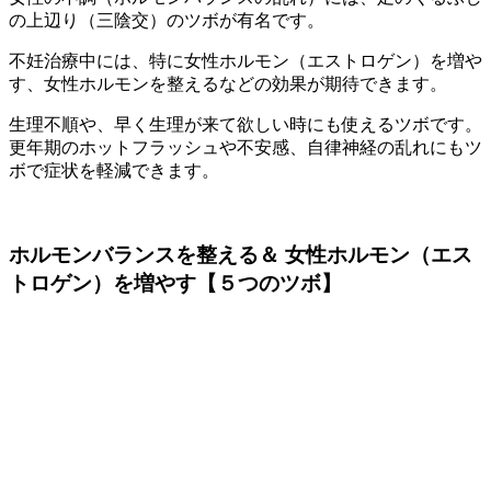
の上辺り（三陰交）のツボが有名です。
不妊治療中には、特に女性ホルモン（エストロゲン）を増や
す、女性ホルモンを整えるなどの効果が期待できます。
生理不順や、早く生理が来て欲しい時にも使えるツボです。
更年期のホットフラッシュや不安感、自律神経の乱れにもツ
ボで症状を軽減できます。
ホルモンバランスを整える＆ 女性ホルモン（エス
トロゲン）を増やす【５つのツボ】