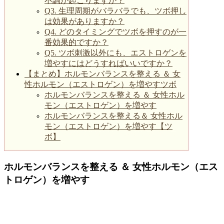
不調が起こりますか？
Q3. 生理周期がバラバラでも、ツボ押し
は効果がありますか？
Q4. どのタイミングでツボを押すのが一
番効果的ですか？
Q5. ツボ刺激以外にも、エストロゲンを
増やすにはどうすればいいですか？
【まとめ】ホルモンバランスを整える ＆ 女
性ホルモン（エストロゲン）を増やすツボ
ホルモンバランスを整える ＆ 女性ホル
モン（エストロゲン）を増やす
ホルモンバランスを整える＆ 女性ホル
モン（エストロゲン）を増やす【ツ
ボ】
ホルモンバランスを整える ＆ 女性ホルモン（エス
トロゲン）を増やす