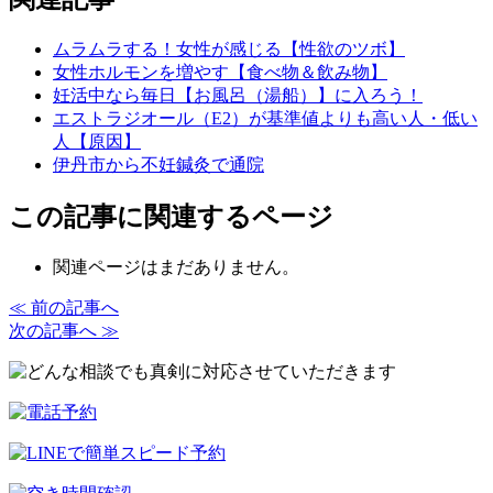
ムラムラする！女性が感じる【性欲のツボ】
女性ホルモンを増やす【食べ物＆飲み物】
妊活中なら毎日【お風呂（湯船）】に入ろう！
エストラジオール（E2）が基準値よりも高い人・低い
人【原因】
伊丹市から不妊鍼灸で通院
この記事に関連するページ
関連ページはまだありません。
≪ 前の記事へ
次の記事へ ≫