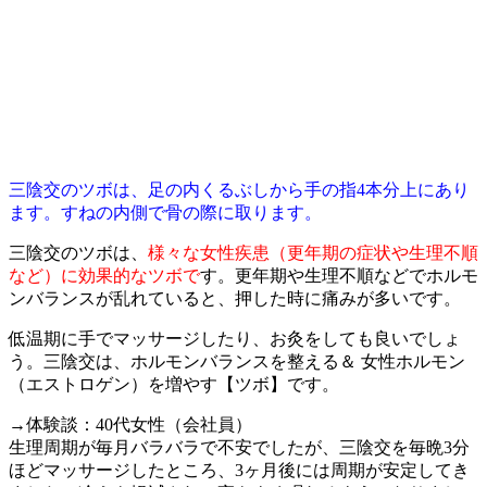
三陰交のツボは、足の内くるぶしから手の指4本分上にあり
ます。すねの内側で骨の際に取ります。
三陰交のツボは、
様々な女性疾患（更年期の症状や生理不順
など）に効果的なツボで
す。更年期や生理不順などでホルモ
ンバランスが乱れていると、押した時に痛みが多いです。
低温期に手でマッサージしたり、お灸をしても良いでしょ
う。三陰交は、ホルモンバランスを整える＆ 女性ホルモン
（エストロゲン）を増やす【ツボ】です。
→体験談：40代女性（会社員）
生理周期が毎月バラバラで不安でしたが、三陰交を毎晩3分
ほどマッサージしたところ、3ヶ月後には周期が安定してき