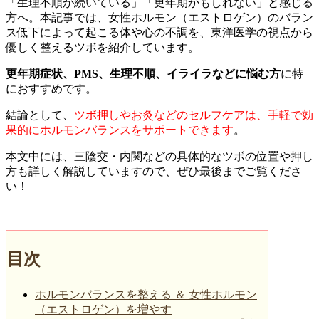
「生理不順が続いている」「更年期かもしれない」と感じる
方へ。本記事では、女性ホルモン（エストロゲン）のバラン
ス低下によって起こる体や心の不調を、東洋医学の視点から
優しく整えるツボを紹介しています。
更年期症状、PMS、生理不順、イライラなどに悩む方
に特
におすすめです。
結論として、
ツボ押しやお灸などのセルフケアは、手軽で効
果的にホルモンバランスをサポートできます
。
本文中には、三陰交・内関などの具体的なツボの位置や押し
方も詳しく解説していますので、ぜひ最後までご覧くださ
い！
目次
ホルモンバランスを整える ＆ 女性ホルモン
（エストロゲン）を増やす