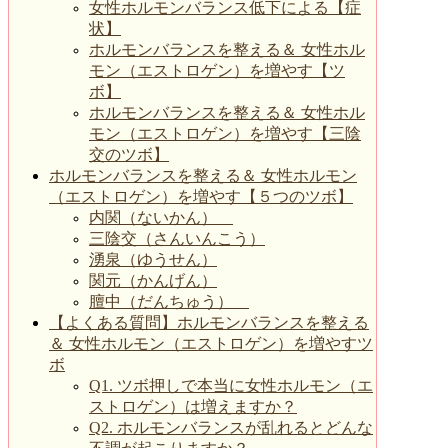
女性ホルモンバランス低下による【症
状】
ホルモンバランスを整える＆ 女性ホル
モン（エストロゲン）を増やす【ツ
ボ】
ホルモンバランスを整える＆ 女性ホル
モン（エストロゲン）を増やす【三陰
交のツボ】
ホルモンバランスを整える＆ 女性ホルモン
（エストロゲン）を増やす【５つのツボ】
内関（ないかん）
三陰交（さんいんこう）
湧泉（ゆうせん）
関元（かんげん）
膻中（だんちゅう）
【よくある質問】ホルモンバランスを整える
＆ 女性ホルモン（エストロゲン）を増やすツ
ボ
Q1. ツボ押しで本当に女性ホルモン（エ
ストロゲン）は増えますか？
Q2. ホルモンバランスが乱れるとどんな