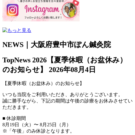
NEWS｜大阪府豊中市ぽん鍼灸院
TopNews
2026【夏季休暇（お盆休み）
のお知らせ】
2026年08月4日
【夏季休暇（お盆休み）のお知らせ】
いつも当院をご利用いただき、ありがとうございます。
誠に勝手ながら、下記の期間は午後の診療をお休みさせてい
ただきます。
■ 休診期間
8月19日（火）〜 8月25日（月）
※「午後」のみ休診となります。