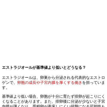
エストラジオールが基準値より低いとどうなる？
エストラジオールは、卵巣から分泌される代表的なエストロ
ゲンで、
卵胞の成長や子宮内膜を厚くする働き
を担っていま
す。
基準値より低い場合、卵胞が十分に育たず排卵が起こりにく
くなることがあります。また、排卵後に分泌が少ないと子宮
内膜が薄くなり、受精卵が着床しにくい状態になる可能性も