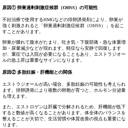
原因① 卵巣過剰刺激症候群（OHSS）の可能性
不妊治療で使用するHMGなどの排卵誘発剤により、卵巣が
強く刺激されると「卵巣過剰刺激症候群（OHSS）」を起こ
すことがあります。
卵巣が腫れて腹水がたまり、吐き気・下腹部痛・急な体重増
加・尿量減少などが現れます。軽症なら安静で回復します
が、重症では入院が必要になることもあり、エストラジオー
ルの急上昇は重要なサインになります。
原因② 多胎妊娠・肝機能との関係
エストラジオールが高い場合、多胎妊娠の可能性も考えられ
ます。排卵誘発により複数の卵胞が育つと、ホルモン分泌量
も増えます。
また、エストロゲンは肝臓で分解されるため、肝機能が低下
すると数値が高くなることがあります。体全体のバランスを
整えることが大切で、生活習慣や体質改善の視点も重要にな
ります。