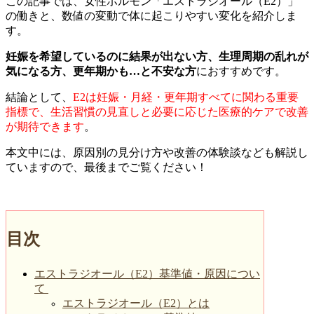
この記事では、女性ホルモン「エストラジオール（E2）」
の働きと、数値の変動で体に起こりやすい変化を紹介しま
す。
妊娠を希望しているのに結果が出ない方、生理周期の乱れが
気になる方、更年期かも…と不安な方
におすすめです。
結論として、
E2は妊娠・月経・更年期すべてに関わる重要
指標で、生活習慣の見直しと必要に応じた医療的ケアで改善
が期待できます
。
本文中には、原因別の見分け方や改善の体験談なども解説し
ていますので、最後までご覧ください！
目次
エストラジオール（E2）基準値・原因につい
て
エストラジオール（E2）とは