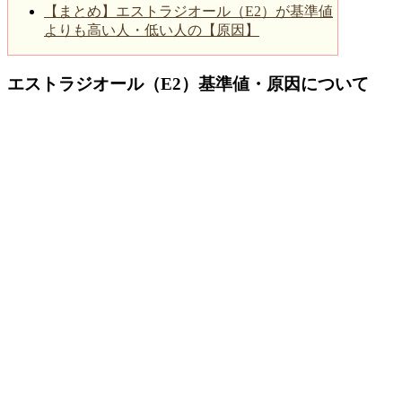
【まとめ】エストラジオール（E2）が基準値
よりも高い人・低い人の【原因】
エストラジオール（E2）基準値・原因について