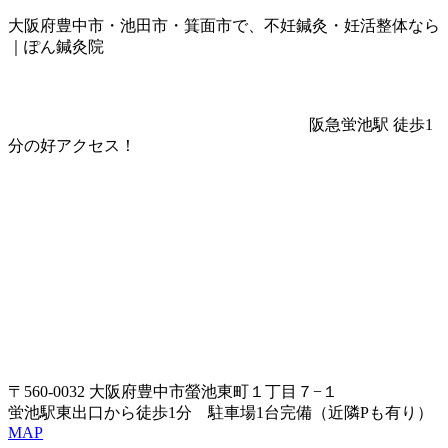
大阪府豊中市・池田市・箕面市で、不妊鍼灸・妊活整体なら
｜ぽん鍼灸院
阪急蛍池駅 徒歩1
分の好アクセス！
〒560-0032 大阪府豊中市螢池東町１丁目７−１
蛍池駅東出口から徒歩1分 駐車場1台完備（近隣Pも有り）
MAP