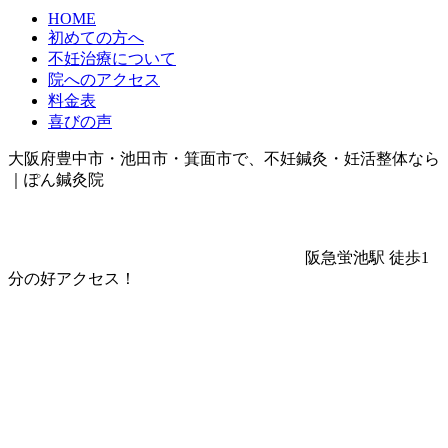
HOME
初めての方へ
不妊治療について
院へのアクセス
料金表
喜びの声
大阪府豊中市・池田市・箕面市で、不妊鍼灸・妊活整体なら
｜ぽん鍼灸院
阪急蛍池駅 徒歩1
分の好アクセス！