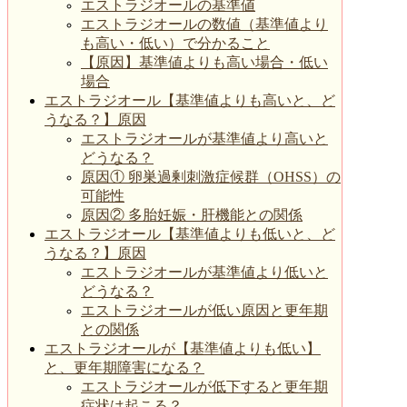
エストラジオールの基準値
エストラジオールの数値（基準値より
も高い・低い）で分かること
【原因】基準値よりも高い場合・低い
場合
エストラジオール【基準値よりも高いと、ど
うなる？】原因
エストラジオールが基準値より高いと
どうなる？
原因① 卵巣過剰刺激症候群（OHSS）の
可能性
原因② 多胎妊娠・肝機能との関係
エストラジオール【基準値よりも低いと、ど
うなる？】原因
エストラジオールが基準値より低いと
どうなる？
エストラジオールが低い原因と更年期
との関係
エストラジオールが【基準値よりも低い】
と、更年期障害になる？
エストラジオールが低下すると更年期
症状は起こる？