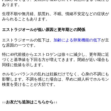
あります。
生理不順や無月経、肌荒れ、不眠、情緒不安定などの症状が
みられることもあります。
エストラジオールが低い原因と更年期との関係
エストラジオールの低下は、
加齢による卵巣機能の低下
が主
な原因の一つです。
特に40代前後からエストロゲンは徐々に減少し、更年期に近
づくと基準値を下回る方が増えてきます。閉経が近い場合も
同様に低値を示します。
ホルモンバランスの乱れは妊娠だけでなく、心身の不調にも
影響します。不調を感じた場合は、早めに婦人科でホルモン
検査を受けることが大切です。
↓↓お友だち追加はこちらから
↓↓