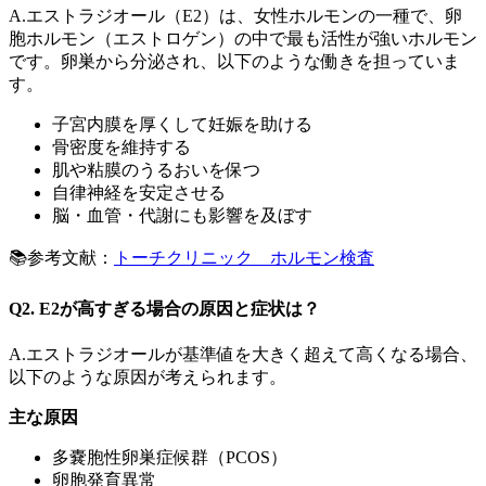
A.エストラジオール（E2）は、女性ホルモンの一種で、卵
胞ホルモン（エストロゲン）の中で最も活性が強いホルモン
です。卵巣から分泌され、以下のような働きを担っていま
す。
子宮内膜を厚くして妊娠を助ける
骨密度を維持する
肌や粘膜のうるおいを保つ
自律神経を安定させる
脳・血管・代謝にも影響を及ぼす
📚参考文献：
トーチクリニック ホルモン検査
Q2. E2が高すぎる場合の原因と症状は？
A.エストラジオールが基準値を大きく超えて高くなる場合、
以下のような原因が考えられます。
主な原因
多嚢胞性卵巣症候群（PCOS）
卵胞発育異常