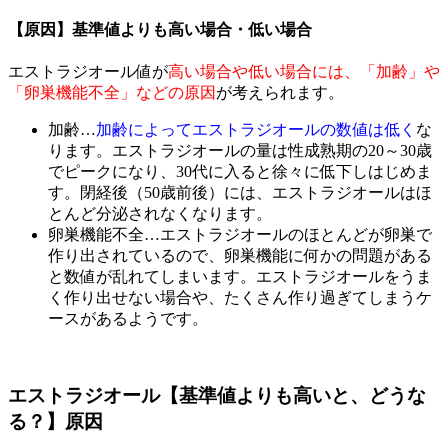
【原因】基準値よりも高い場合・低い場合
エストラジオール値が
高い場合や低い場合には、「加齢」や
「卵巣機能不全」などの原因
が考えられます。
加齢…
加齢によってエストラジオールの数値は低く
な
ります。エストラジオールの量は性成熟期の20～30歳
でピークになり、30代に入ると徐々に低下しはじめま
す。閉経後（50歳前後）には、エストラジオールはほ
とんど分泌されなくなります。
卵巣機能不全…エストラジオールのほとんどが卵巣で
作り出されているので、卵巣機能に何かの問題がある
と数値が乱れてしまいます。エストラジオールをうま
く作り出せない場合や、たくさん作り過ぎてしまうケ
ースがあるようです。
エストラジオール【基準値よりも高いと、どうな
る？】原因