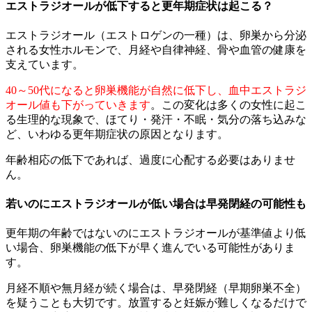
エストラジオールが低下すると更年期症状は起こる？
エストラジオール（エストロゲンの一種）は、卵巣から分泌
される女性ホルモンで、月経や自律神経、骨や血管の健康を
支えています。
40～50代になると卵巣機能が自然に低下し、血中エストラジ
オール値も下がっていきます
。この変化は多くの女性に起こ
る生理的な現象で、ほてり・発汗・不眠・気分の落ち込みな
ど、いわゆる更年期症状の原因となります。
年齢相応の低下であれば、過度に心配する必要はありませ
ん。
若いのにエストラジオールが低い場合は早発閉経の可能性も
更年期の年齢ではないのにエストラジオールが基準値より低
い場合、卵巣機能の低下が早く進んでいる可能性がありま
す。
月経不順や無月経が続く場合は、早発閉経（早期卵巣不全）
を疑うことも大切です。放置すると妊娠が難しくなるだけで