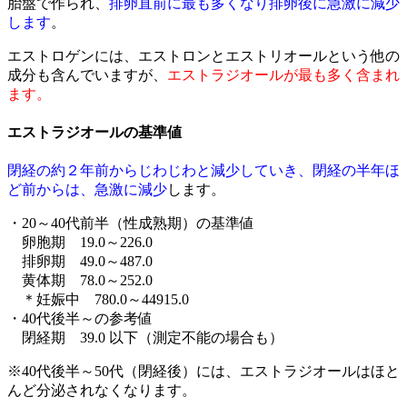
胎盤で作られ、
排卵直前に最も多くなり排卵後に急激に減少
します
。
エストロゲンには、エストロンとエストリオールという他の
成分も含んでいますが、
エストラジオールが最も多く含まれ
ます。
エストラジオールの基準値
閉経の約２年前からじわじわと減少していき、閉経の半年ほ
ど前からは、急激に減少
します。
・20～40代前半（性成熟期）の基準値
卵胞期 19.0～226.0
排卵期 49.0～487.0
黄体期 78.0～252.0
＊妊娠中 780.0～44915.0
・40代後半～の参考値
閉経期 39.0 以下（測定不能の場合も）
※40代後半～50代（閉経後）には、エストラジオールはほと
んど分泌されなくなります。