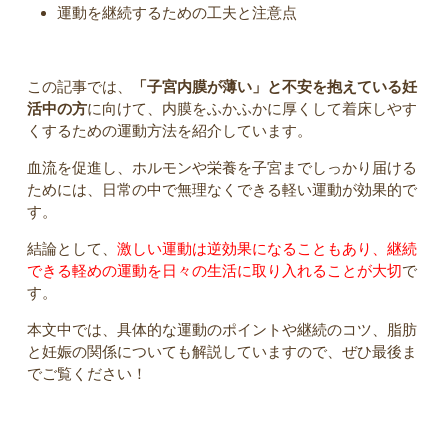
運動を継続するための工夫と注意点
この記事では、
「子宮内膜が薄い」と不安を抱えている妊
活中の方
に向けて、内膜をふかふかに厚くして着床しやす
くするための運動方法を紹介しています。
血流を促進し、ホルモンや栄養を子宮までしっかり届ける
ためには、日常の中で無理なくできる軽い運動が効果的で
す。
結論として、
激しい運動は逆効果になることもあり、継続
できる軽めの運動を日々の生活に取り入れることが大切
で
す。
本文中では、具体的な運動のポイントや継続のコツ、脂肪
と妊娠の関係についても解説していますので、ぜひ最後ま
でご覧ください！