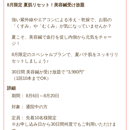
8月限定 夏肌リセット！美容鍼受け放題
強い紫外線やエアコンによる冷え・乾燥で、お肌の
「くすみ」や「むくみ」が気になっていませんか？
夏こそ、美容鍼で血行を促し内側から元気をチャー
ジ！
8月限定のスペシャルプランで、夏バテ肌をスッキリリ
セットしましょう♪
30日間 美容鍼が受け放題で “3,980円”
（1回10本までOK）
詳細
期間： 8月6日～8月20日
対象： 通院中の方
定員： 先着10名様限定
※お申し込み日から30日間何度でもご利用いただけま