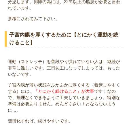
分泌します。排卵の為には、22％以上の脂肪が必要と言わ
れています。
参考にされてみて下さい。
子宮内膜を厚くするために【とにかく運動を続
けること】
運動（ストレッチ）を普段やり慣れていない人は、継続が
非常に難しいです。三日坊主になってしまっては、もった
いないです。
子宮内膜が薄い状態をふかふかに厚くする（着床しやすく
する）には、
「とにかく続けること」が大事
です！なの
で、無理なくできるように工夫していきましょう。特別な
準備は必要ありません。めんどくさい！とならないよう
に…。
習慣化すれば、続けやすいです。