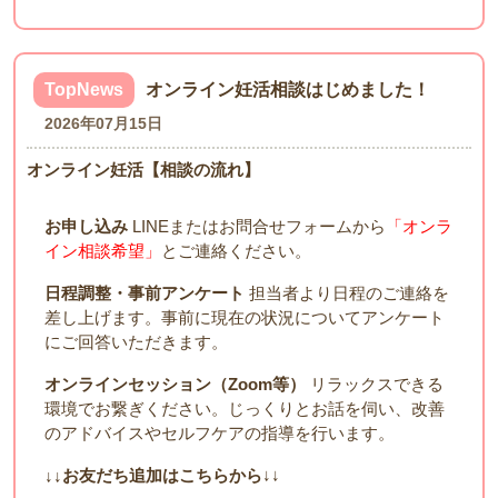
TopNews
オンライン妊活相談はじめました！
2026年07月15日
オンライン妊活【相談の流れ】
お申し込み
LINEまたはお問合せフォームから
「オンラ
イン相談希望」
とご連絡ください。
日程調整・事前アンケート
担当者より日程のご連絡を
差し上げます。事前に現在の状況についてアンケート
にご回答いただきます。
オンラインセッション（Zoom等）
リラックスできる
環境でお繋ぎください。じっくりとお話を伺い、改善
のアドバイスやセルフケアの指導を行います。
↓↓お友だち追加はこちらから
↓↓