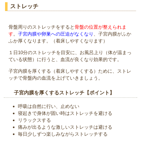
ストレッチ
骨盤周りのストレッチをすると
骨盤の位置が整えられま
す
。
子宮内膜や卵巣への圧迫がなくなり
、子宮内膜がふか
ふか厚くなります。（着床しやすくなります）
１日10分のストレッチを目安に、お風呂上り（体が温まっ
ている状態）に行うと、血流が良くなり効果的です。
子宮内膜を厚くする（着床しやすくする）ために、ストレ
ッチで骨盤内の血流を上げていきましょう。
子宮内膜を厚くするストレッチ【ポイント】
呼吸は自然に行い、止めない
寝起きで身体が固い時はストレッチを避ける
リラックスする
痛みが出るような激しいストレッチは避ける
毎日少しずつ楽しみながらストレッチする