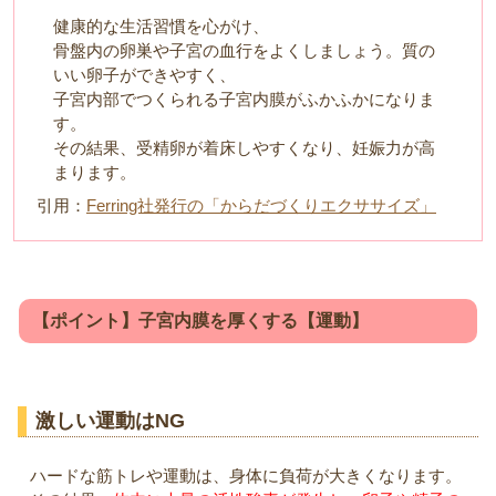
健康的な生活習慣を心がけ、
骨盤内の卵巣や子宮の血行をよくしましょう。質の
いい卵子ができやすく、
子宮内部でつくられる子宮内膜がふかふかになりま
す。
その結果、受精卵が着床しやすくなり、妊娠力が高
まります。
引用：
Ferring社発行の「からだづくりエクササイズ」
【ポイント】子宮内膜を厚くする【運動】
激しい運動はNG
ハードな筋トレや運動は、身体に負荷が大きくなります。