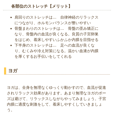
各部位のストレッチ【メリット】
肩回りのストレッチは… 自律神経のリラックス
につながり、ホルモンバランスが整いやすい
骨盤まわりのストレッチは… 骨盤の歪み矯正に
なり、骨盤内の血流が良くなる。良質の子宮卵巣
をはじめ、着床しやすいふかふか内膜を目指せる
下半身のストレッチは… 足への血流が良くな
り、むくみや冷え対策になる。温かい血液が内膜
を厚くするお手伝いをしてくれる
ヨガ
ヨガは、全身を無理なくゆっくり動かすので、血流が促進
されリラックス効果があります。あまり無理なヨガのポー
ズは避けて、リラックスしながらやってみましょう。子宮
内膜に適度な刺激をして、着床しやすくしていきましょ
う。