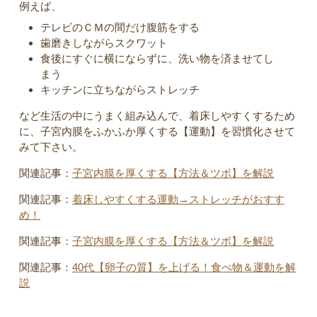
例えば、
テレビのＣＭの間だけ腹筋をする
歯磨きしながらスクワット
食後にすぐに横にならずに、洗い物を済ませてし
まう
キッチンに立ちながらストレッチ
など生活の中にうまく組み込んで、着床しやすくするため
に、子宮内膜をふかふか厚くする【運動】を習慣化させて
みて下さい。
関連記事：
子宮内膜を厚くする【方法＆ツボ】を解説
関連記事：
着床しやすくする運動→ストレッチがおすす
め！
関連記事：
子宮内膜を厚くする【方法＆ツボ】を解説
関連記事：
40代【卵子の質】を上げる！食べ物＆運動を解
説