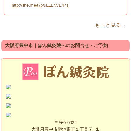
http://line.me/ti/p/uLLLNvE47s
もっと見る→
大阪府豊中市｜ぽん鍼灸院へのお問合せ・ご予約
〒560-0032
大阪府豊中市螢池東町１丁目７−１