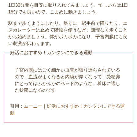
1日30分間を目安に取り入れてみましょう。忙しい方は1日
15分でも良いので、こまめに動きましょう。
駅まで歩くようにしたり、帰りに一駅手前で降りたり、エ
スカレーターは止めて階段を使うなど、無理なく歩くこと
から始めましょう。体がポカポカになり、子宮内膜にも良
い刺激が伝わります。
妊活におすすめ！カンタンにできる運動
子宮内膜にはごく細かい血管が張り巡らされている
ので、血流がよくなると内膜が厚くなって、受精卵
にとってはふかふかのベッドのような、着床に適し
た状態になるのです
引用：
ムーニー｜妊活におすすめ！カンタンにできる運
動