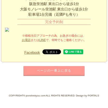
阪急蛍池駅 東出口から徒歩1分
大阪モノレール蛍池駅 東出口から徒歩1分
駐車場1台完備（近隣Pも有り）
完全予約制
※移植当日アプローチの為、お急ぎの場合には、
お電話
または
LINE
で、何時でもご連絡ください。
Facebook
ページの一番上に戻る
COPYRIGHT© ponshinkyuu.com ALL RIGHTS RESERVED. Design by PORTALS