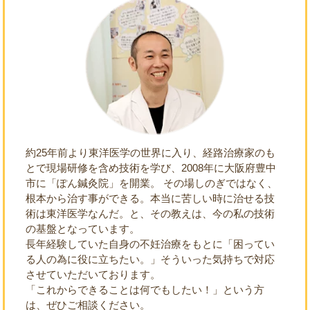
約25年前より東洋医学の世界に入り、経路治療家のも
とで現場研修を含め技術を学び、2008年に大阪府豊中
市に「ぽん鍼灸院」を開業。 その場しのぎではなく、
根本から治す事ができる。本当に苦しい時に治せる技
術は東洋医学なんだ。と、その教えは、今の私の技術
の基盤となっています。
長年経験していた自身の不妊治療をもとに「困ってい
る人の為に役に立ちたい。」そういった気持ちで対応
させていただいております。
「これからできることは何でもしたい！」という方
は、ぜひご相談ください。