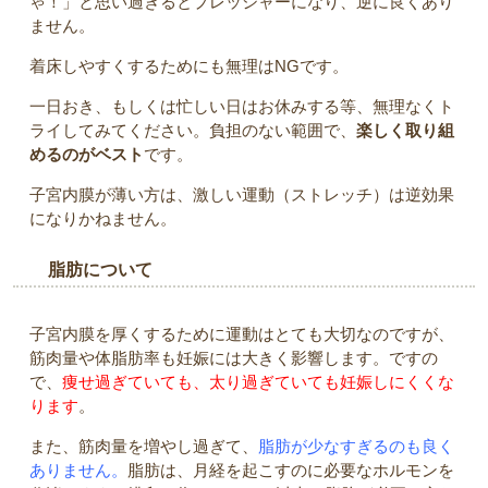
ゃ！」と思い過ぎるとプレッシャーになり、逆に良くあり
ません。
着床しやすくするためにも無理はNGです。
一日おき、もしくは忙しい日はお休みする等、無理なくト
ライしてみてください。負担のない範囲で、
楽しく取り組
めるのがベスト
です。
子宮内膜が薄い方は、激しい運動（ストレッチ）は逆効果
になりかねません。
脂肪について
子宮内膜を厚くするために運動はとても大切なのですが、
筋肉量や体脂肪率も妊娠には大きく影響します。ですの
で、
痩せ過ぎていても、太り過ぎていても妊娠しにくくな
ります
。
また、筋肉量を増やし過ぎて、
脂肪が少なすぎるのも良く
ありません。
脂肪は、月経を起こすのに必要なホルモンを