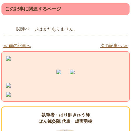
この記事に関連するページ
関連ページはまだありません。
≪ 前の記事へ
次の記事へ ≫
執筆者：はり師きゅう師
ぽん鍼灸院 代表 成実勇樹