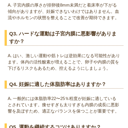
A. 子宮内膜の厚さが排卵後8mm未満だと着床率が下がる
傾向がありますが、妊娠できないわけではありません。血
流やホルモンの状態を整えることで改善が期待できます。
Q3. ハードな運動は子宮内膜に悪影響がありま
すか？
A. はい、激しい運動や筋トレは逆効果になる可能性があり
ます。体内の活性酸素が増えることで、卵子や内膜の質を
下げるリスクもあるため、控えるようにしましょう。
Q4. 妊娠に適した体脂肪率はありますか？
A. 一般的には体脂肪率22〜25％程度が妊娠に適している
とされています。痩せすぎも太りすぎも内膜の成長に悪影
響を及ぼすため、適正なバランスを保つことが重要です。
Q5. 運動を継続するコツはありますか？