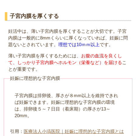
子宮内膜を厚くする
妊活中は、薄い子宮内膜を厚くすることが大切です。子宮
内膜は一般的に8mmくらいに厚くなっていれば、妊娠に問
題ないとされています。
理想では10ｍｍ以上
です。
薄い子宮内膜を厚くするためには、
お腹の血流を良くし
て、しっかり子宮内膜へホルモン（栄養など）を届ける
こ
とが重要です。
妊娠に理想的な子宮内膜
子宮内膜は排卵後、厚さが８mm以上を維持できれ
ば妊娠できます。妊娠に理想的な子宮内膜の環境
は、排卵後５～７日目（着床期）の厚さが13～
20mm。
引用：
医療法人小塙医院｜妊娠に理想的な子宮内膜とは