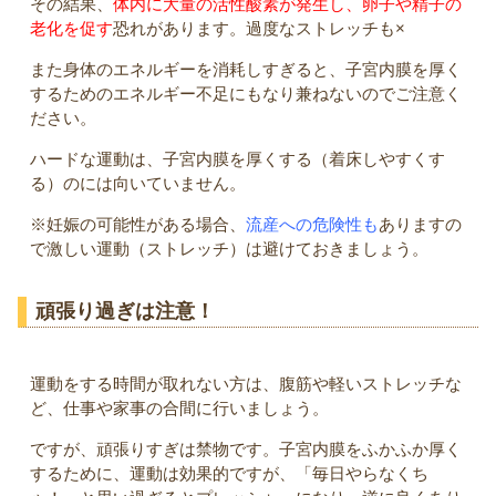
その結果、
体内に大量の活性酸素が発生し、卵子や精子の
老化を促す
恐れがあります。過度なストレッチも×
また身体のエネルギーを消耗しすぎると、子宮内膜を厚く
するためのエネルギー不足にもなり兼ねないのでご注意く
ださい。
ハードな運動は、子宮内膜を厚くする（着床しやすくす
る）のには向いていません。
※妊娠の可能性がある場合、
流産への危険性も
ありますの
で激しい運動（ストレッチ）は避けておきましょう。
頑張り過ぎは注意！
運動をする時間が取れない方は、腹筋や軽いストレッチな
ど、仕事や家事の合間に行いましょう。
ですが、頑張りすぎは禁物です。子宮内膜をふかふか厚く
するために、運動は効果的ですが、「毎日やらなくち