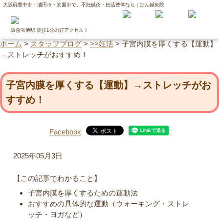
大阪府豊中市・池田市・箕面市で、不妊鍼灸・妊活整体なら｜ぽん鍼灸院
阪急蛍池駅 徒歩1分の好アクセス！
ホーム
>
スタッフブログ
>
>>妊活
>
子宮内膜を厚くする【運動】
→ストレッチがおすすめ！
子宮内膜を厚くする【運動】→ストレッチがお
すすめ！
Facebook
2025年05月3日
【この記事でわかること】
子宮内膜を厚くするための運動法
おすすめの具体的な運動（ウォーキング・ストレ
ッチ・ヨガなど）