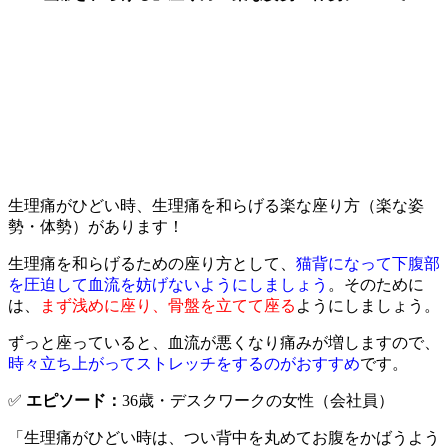
生理痛がひどい時、生理痛を和らげる楽な座り方（楽な姿
勢・体勢）があります！
生理痛を和らげるための座り方として、
猫背になって下腹部
を圧迫して血流を妨げないようにしましょう
。そのために
は、
まず浅めに座り、骨盤を立てて座る
ようにしましょう。
ずっと座っていると、血流が悪くなり痛みが増しますので、
時々立ち上がってストレッチをするのがおすすめ
です。
✅
エピソード：
36歳・デスクワークの女性（会社員）
「生理痛がひどい時は、つい背中を丸めてお腹をかばうよう