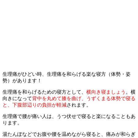
生理痛がひどい時、生理痛を和らげる楽な寝方（体勢・姿
勢）があります！
生理痛を和らげるための寝方として、
横向き寝ましょう
。横
向きになって
背中を丸めて膝を曲げ、うずくまる体勢で寝る
と、下腹部辺りの負担が軽減
されます。
生理痛で腰が痛い人は、うつ伏せで寝ると楽になることもあ
ります。
湯たんぽなどでお腹や腰を温めながら寝ると、痛みが和らぎ