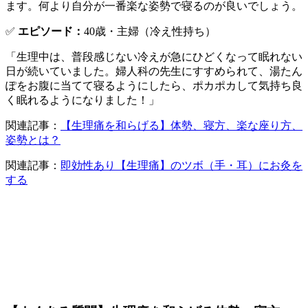
ます。何より自分が一番楽な姿勢で寝るのが良いでしょう。
✅
エピソード：
40歳・主婦（冷え性持ち）
「生理中は、普段感じない冷えが急にひどくなって眠れない
日が続いていました。婦人科の先生にすすめられて、湯たん
ぽをお腹に当てて寝るようにしたら、ポカポカして気持ち良
く眠れるようになりました！」
関連記事：
【生理痛を和らげる】体勢、寝方、楽な座り方、
姿勢とは？
関連記事：
即効性あり【生理痛】のツボ（手・耳）にお灸を
する