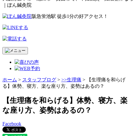
｜ぽん鍼灸院
阪急蛍池駅 徒歩1分の好アクセス！
ホーム
>
スタッフブログ
>
>>生理痛
>
【生理痛を和らげ
る】体勢、寝方、楽な座り方、姿勢はあるの？
【生理痛を和らげる】体勢、寝方、楽
な座り方、姿勢はあるの？
Facebook