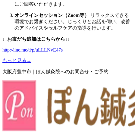
にご回答いただきます。
オンラインセッション（Zoom等）
リラックスできる
環境でお繋ぎください。じっくりとお話を伺い、改善
のアドバイスやセルフケアの指導を行います。
↓↓お友だち追加はこちらから
↓↓
http://line.me/ti/p/uLLLNvE47s
もっと見る→
大阪府豊中市｜ぽん鍼灸院へのお問合せ・ご予約