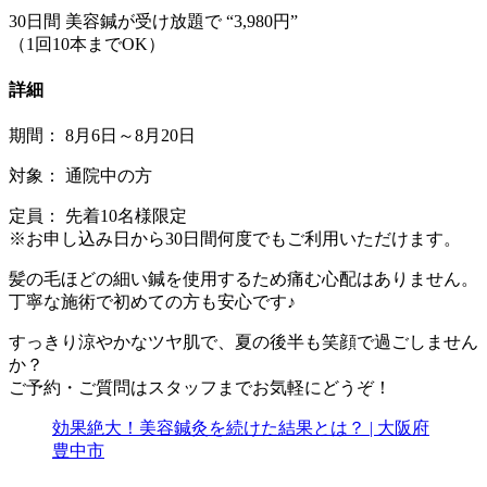
30日間 美容鍼が受け放題で “3,980円”
（1回10本までOK）
詳細
期間： 8月6日～8月20日
対象： 通院中の方
定員： 先着10名様限定
※お申し込み日から30日間何度でもご利用いただけます。
髪の毛ほどの細い鍼を使用するため痛む心配はありません。
丁寧な施術で初めての方も安心です♪
すっきり涼やかなツヤ肌で、夏の後半も笑顔で過ごしません
か？
ご予約・ご質問はスタッフまでお気軽にどうぞ！
効果絶大！美容鍼灸を続けた結果とは？ | 大阪府
豊中市