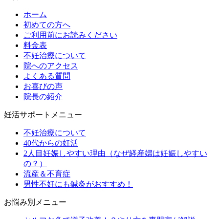
ホーム
初めての方へ
ご利用前にお読みください
料金表
不妊治療について
院へのアクセス
よくある質問
お喜びの声
院長の紹介
妊活サポートメニュー
不妊治療について
40代からの妊活
2人目妊娠しやすい理由（なぜ経産婦は妊娠しやすい
の？）
流産＆不育症
男性不妊にも鍼灸がおすすめ！
お悩み別メニュー