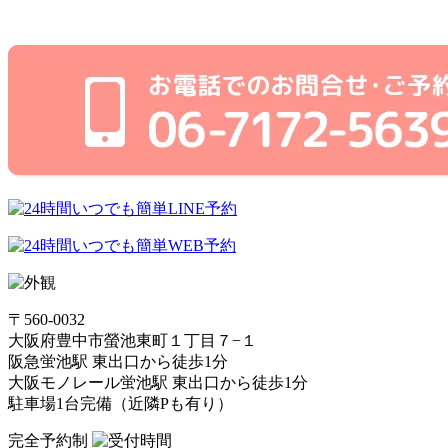
〒560-0032
大阪府豊中市螢池東町１丁目７−１
阪急蛍池駅 東出口から徒歩1分
大阪モノレール蛍池駅 東出口から徒歩1分
駐車場1台完備（近隣Pも有り）
完全予約制