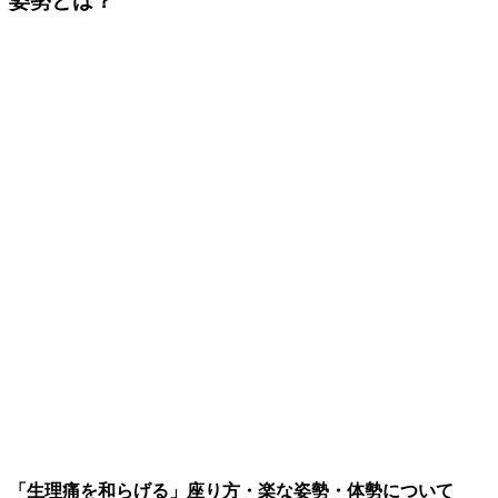
姿勢とは？
「生理痛を和らげる」座り方・楽な姿勢・体勢について