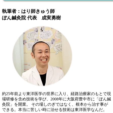
執筆者：はり師きゅう師
ぽん鍼灸院 代表 成実勇樹
約25年前より東洋医学の世界に入り、経路治療家のもとで現
場研修を含め技術を学び、2008年に大阪府豊中市に「ぽん鍼
灸院」を開業。 その場しのぎではなく、根本から治す事が
できる。本当に苦しい時に治せる技術は東洋医学なんだ。