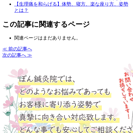
【生理痛を和らげる】体勢、寝方、楽な座り方、姿勢
とは？
この記事に関連するページ
関連ページはまだありません。
≪ 前の記事へ
次の記事へ ≫