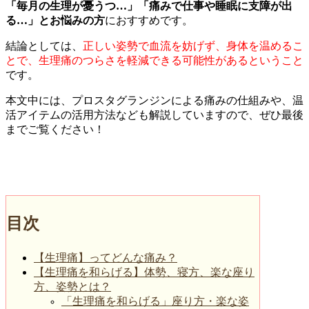
「毎月の生理が憂うつ…」「痛みで仕事や睡眠に支障が出
る…」とお悩みの方
におすすめです。
結論としては、
正しい姿勢で血流を妨げず、身体を温めるこ
とで、生理痛のつらさを軽減できる可能性があるということ
です。
本文中には、プロスタグランジンによる痛みの仕組みや、温
活アイテムの活用方法なども解説していますので、ぜひ最後
までご覧ください！
目次
【生理痛】ってどんな痛み？
【生理痛を和らげる】体勢、寝方、楽な座り
方、姿勢とは？
「生理痛を和らげる」座り方・楽な姿