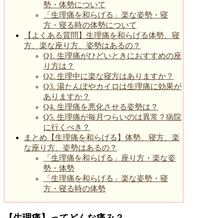
勢・体勢について
「生理痛を和らげる」楽な姿勢・寝
方・寝る時の体勢について
【よくある質問】生理痛を和らげる体勢、寝
方、楽な座り方、姿勢はあるの？
Q1. 生理痛がひどいときにおすすめの座
り方は？
Q2. 生理中に楽な寝方はありますか？
Q3. 湯たんぽやカイロは生理痛に効果が
ありますか？
Q4. 生理痛を悪化させる姿勢は？
Q5. 生理痛が毎月つらいのは異常？病院
に行くべき？
まとめ【生理痛を和らげる】体勢、寝方、楽
な座り方、姿勢はあるの？
「生理痛を和らげる」座り方・楽な姿
勢・体勢
「生理痛を和らげる」楽な姿勢・寝
方・寝る時の体勢
【生理痛】ってどんな痛み？