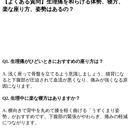
【よくある質問】生理痛を和らげる体勢、寝方、
楽な座り方、姿勢はあるの？
Q1. 生理痛がひどいときにおすすめの座り方は？
A. 浅く座って骨盤を立てるよう意識しましょう。猫背にな
ると下腹部が圧迫されて血流が悪くなり、痛みが強くなる原
因になります。
Q2. 生理中に楽な寝方はありますか？
A. 横向きで背中を丸めて膝を軽く曲げる「うずくまり姿
勢」がおすすめです。下腹部の緊張がやわらぎ、痛みの軽減
につながります。