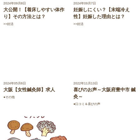
2024年09月8日
2024年09月7日
大公開！【着床しやすい体作
妊娠しにくい？【末端冷え
り】その方法とは？
性】妊娠した理由とは？
>>妊活
>>妊活
2024年05月6日
2022年11月13日
大阪【女性鍼灸師】求人
喜びのお声～大阪府豊中市 鍼
灸～
●その他
●口コミ＆喜びの声