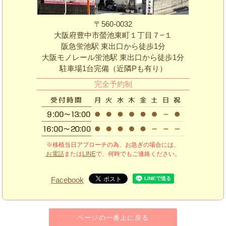
〒560-0032
大阪府豊中市螢池東町１丁目７−１
阪急蛍池駅 東出口から徒歩1分
大阪モノレール蛍池駅 東出口から徒歩1分
駐車場1台完備（近隣Pも有り）
完全予約制
※移植当日アプローチの為、お急ぎの場合には、
お電話
または
LINE
で、何時でもご連絡ください。
Facebook
ページの一番上に戻る