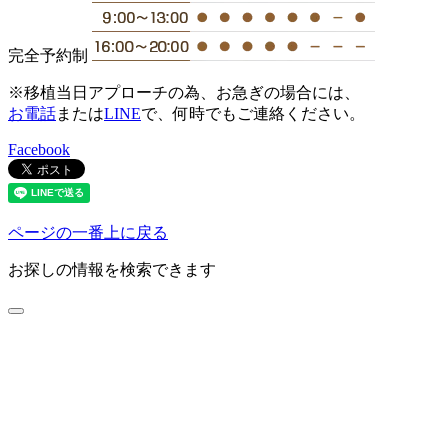
完全予約制
※移植当日アプローチの為、お急ぎの場合には、
お電話
または
LINE
で、何時でもご連絡ください。
Facebook
ページの一番上に戻る
お探しの情報を検索できます