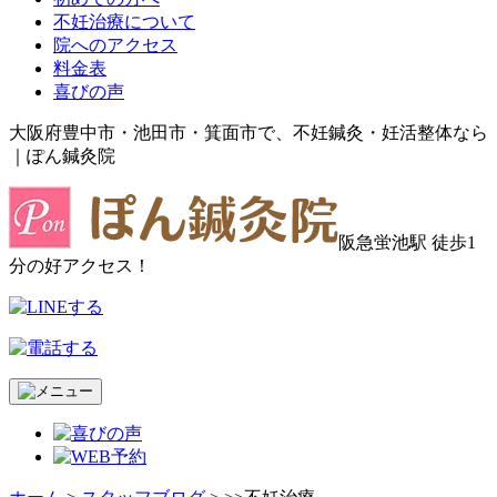
不妊治療について
院へのアクセス
料金表
喜びの声
大阪府豊中市・池田市・箕面市で、不妊鍼灸・妊活整体なら
｜ぽん鍼灸院
阪急蛍池駅 徒歩1
分の好アクセス！