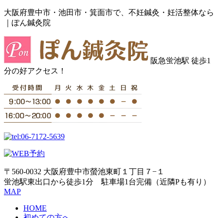
大阪府豊中市・池田市・箕面市で、不妊鍼灸・妊活整体なら
｜ぽん鍼灸院
阪急蛍池駅 徒歩1
分の好アクセス！
〒560-0032 大阪府豊中市螢池東町１丁目７−１
蛍池駅東出口から徒歩1分 駐車場1台完備（近隣Pも有り）
MAP
HOME
初めての方へ