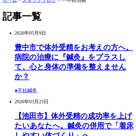
ホーム
>
スタッフブログ
>
>>不妊治療
記事一覧
2026年05月9日
豊中市で体外受精をお考えの方へ。
病院の治療に『鍼灸』をプラスし
て、心と身体の準備を整えません
か？
●不妊鍼灸
2026年03月23日
【池田市】体外受精の成功率を上げ
たいあなたへ。鍼灸の併用で「着床
しやすい体づくり」へ