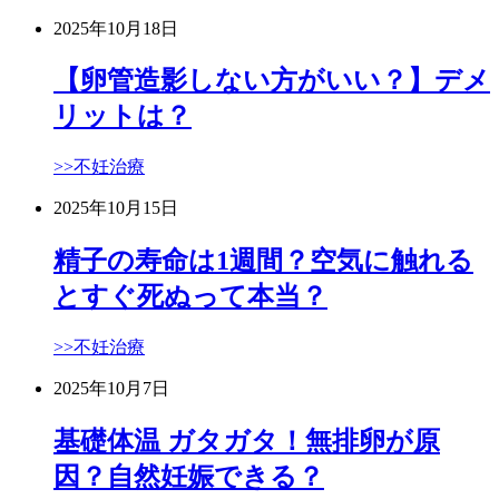
2025年10月18日
【卵管造影しない方がいい？】デメ
リットは？
>>不妊治療
2025年10月15日
精子の寿命は1週間？空気に触れる
とすぐ死ぬって本当？
>>不妊治療
2025年10月7日
基礎体温 ガタガタ！無排卵が原
因？自然妊娠できる？