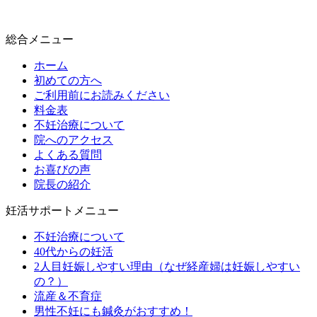
総合メニュー
ホーム
初めての方へ
ご利用前にお読みください
料金表
不妊治療について
院へのアクセス
よくある質問
お喜びの声
院長の紹介
妊活サポートメニュー
不妊治療について
40代からの妊活
2人目妊娠しやすい理由（なぜ経産婦は妊娠しやすい
の？）
流産＆不育症
男性不妊にも鍼灸がおすすめ！