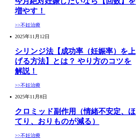
今月絶対妊娠したいなら【回数】を
増やす！
>>不妊治療
2025年11月12日
シリンジ法【成功率（妊娠率）を上
げる方法】とは？ やり方のコツを
解説！
>>不妊治療
2025年11月8日
クロミッド副作用（情緒不安定、ほ
てり、おりものが減る）
>>不妊治療