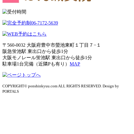
〒560-0032 大阪府豊中市螢池東町１丁目７−１
阪急蛍池駅 東出口から徒歩1分
大阪モノレール蛍池駅 東出口から徒歩1分
駐車場1台完備（近隣Pも有り）
MAP
COPYRIGHT© ponshinkyuu.com ALL RIGHTS RESERVED. Design by
PORTALS