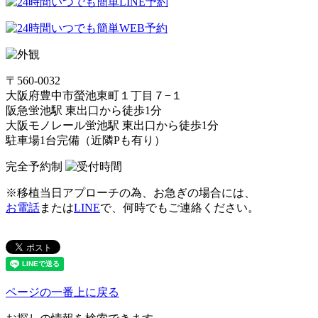
〒560-0032
大阪府豊中市螢池東町１丁目７−１
阪急蛍池駅 東出口から徒歩1分
大阪モノレール蛍池駅 東出口から徒歩1分
駐車場1台完備（近隣Pも有り）
完全予約制
※移植当日アプローチの為、お急ぎの場合には、
お電話
または
LINE
で、何時でもご連絡ください。
ページの一番上に戻る