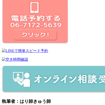
執筆者：はり師きゅう師