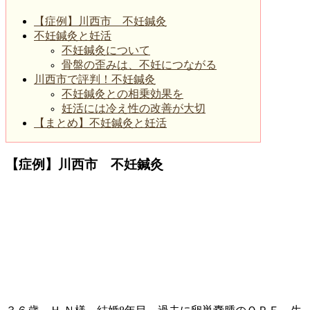
【症例】川西市 不妊鍼灸
不妊鍼灸と妊活
不妊鍼灸について
骨盤の歪みは、不妊につながる
川西市で評判！不妊鍼灸
不妊鍼灸との相乗効果を
妊活には冷え性の改善が大切
【まとめ】不妊鍼灸と妊活
【症例】川西市 不妊鍼灸