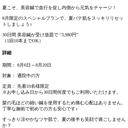
夏こそ、美容鍼で血行を促し内側から元気をチャージ！
8月限定のスペシャルプランで、夏バテ肌をスッキリリセッ
トしましょう♪
30日間 美容鍼が受け放題で “3,980円”
（1回10本までOK）
詳細
期間： 8月6日～8月20日
対象： 通院中の方
定員： 先着10名様限定
※お申し込み日から30日間何度でもご利用いただけます。
髪の毛ほどの細い鍼を使用するため痛む心配はありません。
丁寧な施術で初めての方も安心です♪
すっきり涼やかなツヤ肌で、夏の後半も笑顔で過ごしません
か？