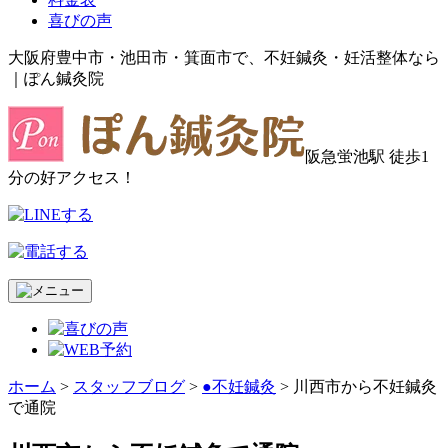
喜びの声
大阪府豊中市・池田市・箕面市で、不妊鍼灸・妊活整体なら
｜ぽん鍼灸院
阪急蛍池駅 徒歩1
分の好アクセス！
ホーム
>
スタッフブログ
>
●不妊鍼灸
>
川西市から不妊鍼灸
で通院