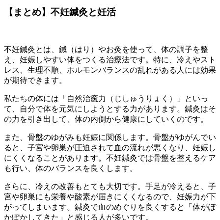
【まとめ】不妊鍼灸と妊活
不妊鍼灸とは、鍼（はり）やお灸を使って、体の調子を整
え、妊娠しやすい体をつくる治療法です。特に、冷えやスト
レス、生理不順、ホルモンバランスの乱れがある人には効果
が期待できます。
私たちの体には「自然治癒力（じしゅうりょく）」といっ
て、自分で体を元気にしようとする力があります。鍼灸はそ
の力を引き出して、体の内側から健康にしていくのです。
また、骨盤のゆがみも妊娠に関係します。骨盤がゆがんでい
ると、子宮や卵巣が圧迫されて血の流れが悪くなり、妊娠し
にくくなることがあります。不妊鍼灸では骨盤を整えるケア
も行い、体のバランスを良くします。
さらに、冷えの改善もとても大切です。手足が冷えると、子
宮や卵巣にも栄養や酸素が届きにくくなるので、妊娠力が下
がってしまいます。鍼灸で血のめぐりを良くすると「体がぽ
かぽかしてきた」と感じる人が多いです。