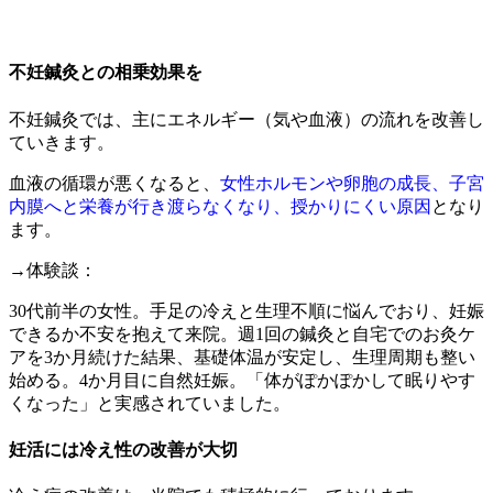
不妊鍼灸との相乗効果を
不妊鍼灸では、主にエネルギー（気や血液）の流れを改善し
ていきます。
血液の循環が悪くなると、
女性ホルモンや卵胞の成長、子宮
内膜へと栄養が行き渡らなくなり、授かりにくい原因
となり
ます。
→体験談：
30代前半の女性。手足の冷えと生理不順に悩んでおり、妊娠
できるか不安を抱えて来院。週1回の鍼灸と自宅でのお灸ケ
アを3か月続けた結果、基礎体温が安定し、生理周期も整い
始める。4か月目に自然妊娠。「体がぽかぽかして眠りやす
くなった」と実感されていました。
妊活には冷え性の改善が大切