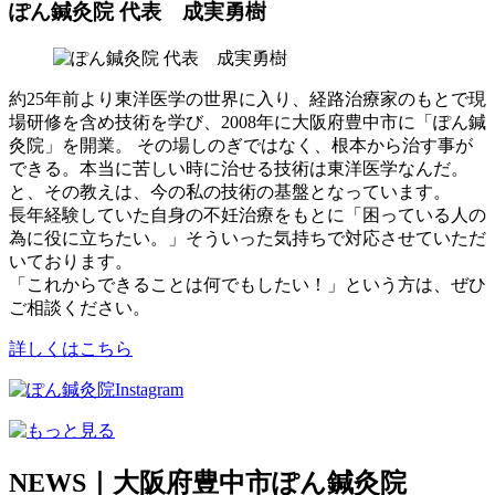
ぽん鍼灸院 代表 成実勇樹
約25年前より東洋医学の世界に入り、経路治療家のもとで現
場研修を含め技術を学び、2008年に大阪府豊中市に「ぽん鍼
灸院」を開業。 その場しのぎではなく、根本から治す事が
できる。本当に苦しい時に治せる技術は東洋医学なんだ。
と、その教えは、今の私の技術の基盤となっています。
長年経験していた自身の不妊治療をもとに「困っている人の
為に役に立ちたい。」そういった気持ちで対応させていただ
いております。
「これからできることは何でもしたい！」という方は、ぜひ
ご相談ください。
詳しくはこちら
NEWS｜大阪府豊中市ぽん鍼灸院