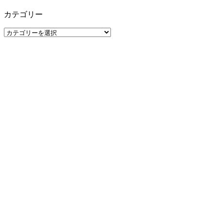
カテゴリー
カ
テ
ゴ
リ
ー