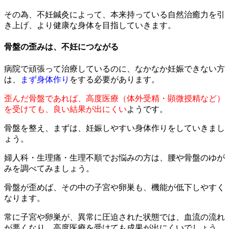
その為、不妊鍼灸によって、本来持っている自然治癒力を引
き上げ、より健康な身体を目指していきます。
骨盤の歪みは、不妊につながる
病院で頑張って治療しているのに、なかなか妊娠できない方
は、
まず身体作り
をする必要があります。
歪んだ骨盤であれば、高度医療（体外受精・顕微授精など）
を受けても、良い結果が出にくい
ようです。
骨盤を整え、まずは、妊娠しやすい身体作りをしていきまし
ょう。
婦人科・生理痛・生理不順でお悩みの方は、腰や骨盤のゆが
みを調べてみましょう。
骨盤が歪めば、その中の子宮や卵巣も
、機能が低下しやすく
なります。
常に子宮や卵巣が、異常に圧迫された状態では、血流の流れ
が悪くなり、高度医療を受けても成果が出にくいでしょう。