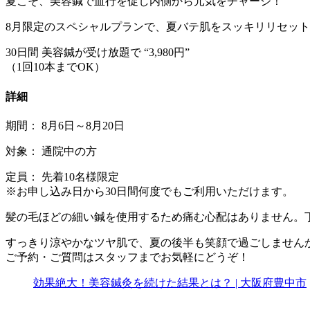
夏こそ、美容鍼で血行を促し内側から元気をチャージ！
8月限定のスペシャルプランで、夏バテ肌をスッキリリセット
30日間 美容鍼が受け放題で “3,980円”
（1回10本までOK）
詳細
期間： 8月6日～8月20日
対象： 通院中の方
定員： 先着10名様限定
※お申し込み日から30日間何度でもご利用いただけます。
髪の毛ほどの細い鍼を使用するため痛む心配はありません。
すっきり涼やかなツヤ肌で、夏の後半も笑顔で過ごしません
ご予約・ご質問はスタッフまでお気軽にどうぞ！
効果絶大！美容鍼灸を続けた結果とは？ | 大阪府豊中市