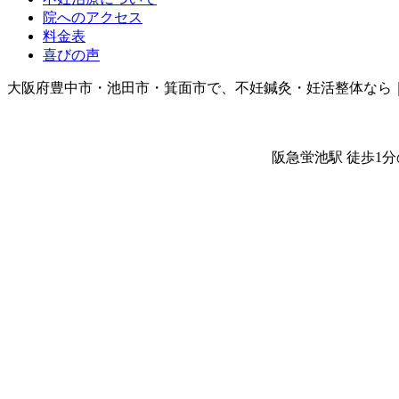
院へのアクセス
料金表
喜びの声
大阪府豊中市・池田市・箕面市で、不妊鍼灸・妊活整体なら
阪急蛍池駅 徒歩1