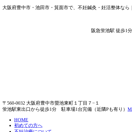
大阪府豊中市・池田市・箕面市で、不妊鍼灸・妊活整体なら
阪急蛍池駅 徒歩1
〒560-0032 大阪府豊中市螢池東町１丁目７−１
蛍池駅東出口から徒歩1分 駐車場1台完備（近隣Pも有り）
M
HOME
初めての方へ
不妊治療について