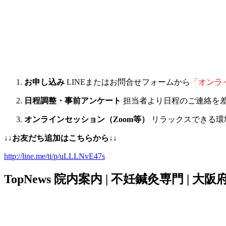
お申し込み
LINEまたはお問合せフォームから
「オンラ
日程調整・事前アンケート
担当者より日程のご連絡を
オンラインセッション（Zoom等）
リラックスできる環
↓↓お友だち追加はこちらから
↓↓
http://line.me/ti/p/uLLLNvE47s
TopNews
院内案内 | 不妊鍼灸専門 | 大