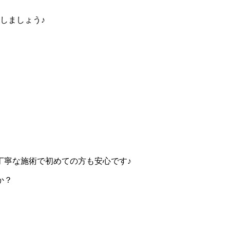
しましょう♪
丁寧な施術で初めての方も安心です♪
か？