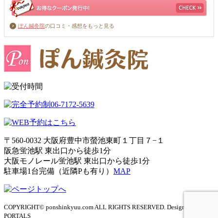
ぽん鍼灸院
の口コミ・感想をもっと見る
〒560-0032 大阪府豊中市螢池東町１丁目７−１
阪急蛍池駅 東出口から徒歩1分
大阪モノレール蛍池駅 東出口から徒歩1分
駐車場1台完備（近隣Pも有り）
MAP
COPYRIGHT© ponshinkyuu.com ALL RIGHTS RESERVED. Design by
PORTALS