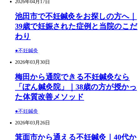
2026年04月17日
池田市で不妊鍼灸をお探しの方へ｜
39歳で妊娠された症例と当院のこだ
わり
●不妊鍼灸
2026年03月30日
梅田から通院できる不妊鍼灸なら
「ぽん鍼灸院」｜38歳の方が授かっ
た体質改善メソッド
●不妊鍼灸
2026年03月26日
箕面市から通える不妊鍼灸｜40代か