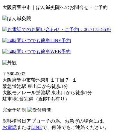
大阪府豊中市｜ぽん鍼灸院へのお問合せ・ご予約
〒560-0032
大阪府豊中市螢池東町１丁目７−１
阪急蛍池駅 東出口から徒歩1分
大阪モノレール蛍池駅 東出口から徒歩1分
駐車場1台完備（近隣Pも有り）
完全予約制
※移植当日アプローチの為、お急ぎの場合には、
お電話
または
LINE
で、何時でもご連絡ください。