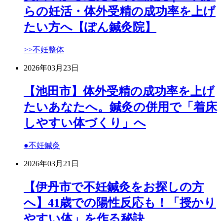
らの妊活・体外受精の成功率を上げ
たい方へ【ぽん鍼灸院】
>>不妊整体
2026年03月23日
【池田市】体外受精の成功率を上げ
たいあなたへ。鍼灸の併用で「着床
しやすい体づくり」へ
●不妊鍼灸
2026年03月21日
【伊丹市で不妊鍼灸をお探しの方
へ】41歳での陽性反応も！「授かり
やすい体」を作る秘訣