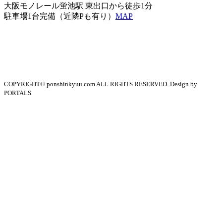
大阪モノレール蛍池駅 東出口から徒歩1分
駐車場1台完備（近隣Pも有り）
MAP
COPYRIGHT© ponshinkyuu.com ALL RIGHTS RESERVED. Design by
PORTALS