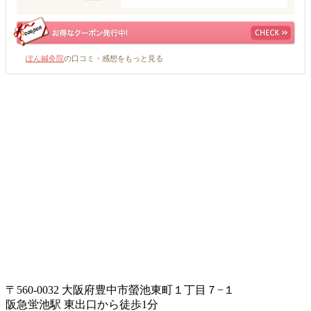
ぽん鍼灸院
の口コミ・感想をもっと見る
〒560-0032 大阪府豊中市螢池東町１丁目７−１
阪急蛍池駅 東出口から徒歩1分