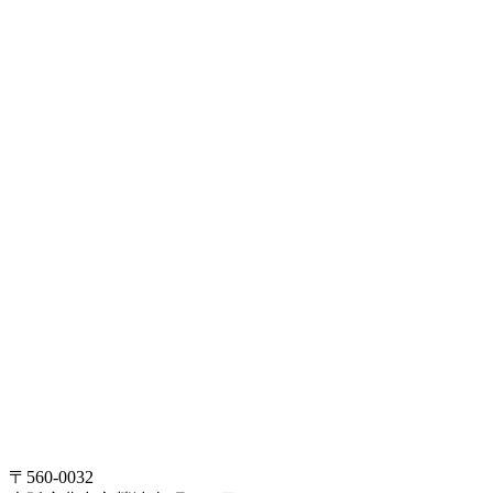
〒560-0032