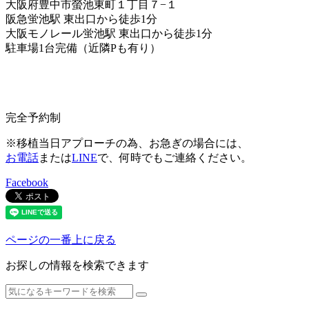
大阪府豊中市螢池東町１丁目７−１
阪急蛍池駅 東出口から徒歩1分
大阪モノレール蛍池駅 東出口から徒歩1分
駐車場1台完備（近隣Pも有り）
完全予約制
※移植当日アプローチの為、お急ぎの場合には、
お電話
または
LINE
で、何時でもご連絡ください。
Facebook
ページの一番上に戻る
お探しの情報を検索できます