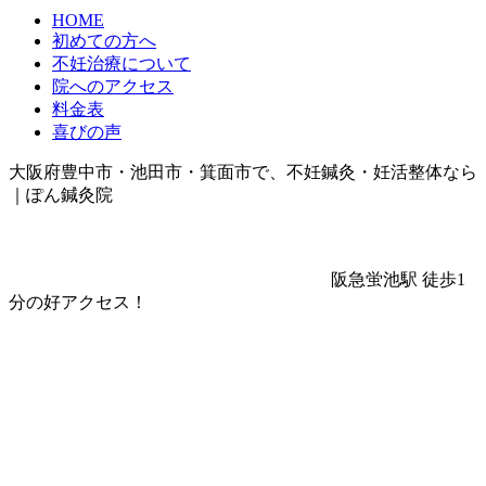
HOME
初めての方へ
不妊治療について
院へのアクセス
料金表
喜びの声
大阪府豊中市・池田市・箕面市で、不妊鍼灸・妊活整体なら
｜ぽん鍼灸院
阪急蛍池駅 徒歩1
分の好アクセス！