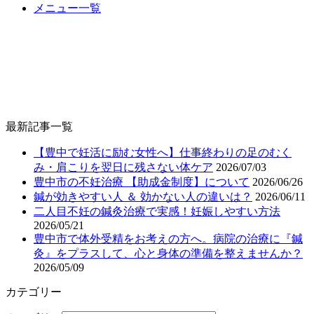
メニュー一覧
最新記事一覧
【豊中で妊活に励む女性へ】仕事終わりの足のむく
み・肩こりを翌日に残さない体ケア
2026/07/03
豊中市の不妊治療 【助成金制度】について
2026/06/26
鍼が効きやすい人 ＆ 効かない人の違いは？
2026/06/11
二人目不妊の鍼灸治療で実感！妊娠しやすい方法
2026/05/21
豊中市で体外受精をお考えの方へ。病院の治療に『鍼
灸』をプラスして、心と身体の準備を整えませんか？
2026/05/09
カテゴリー