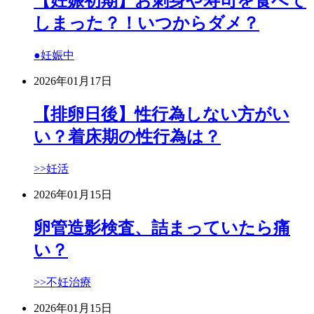
【妊娠初期】お刺身や寿司を食べて
しまった？！いつからダメ？
●妊娠中
2026年01月17日
【排卵日後】性行為しない方がい
い？着床期の性行為は？
>>妊活
2026年01月15日
卵管造影検査、詰まっていたら痛
い？
>>不妊治療
2026年01月15日