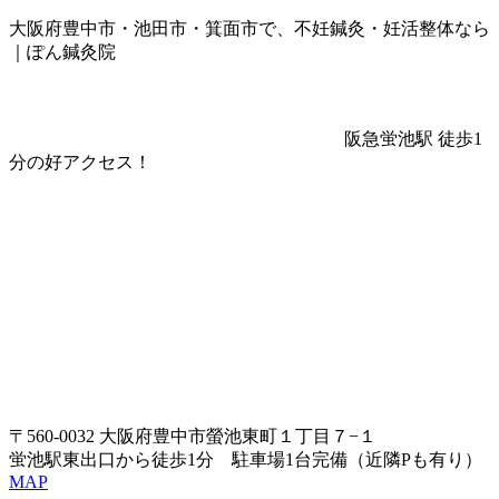
大阪府豊中市・池田市・箕面市で、不妊鍼灸・妊活整体なら
｜ぽん鍼灸院
阪急蛍池駅 徒歩1
分の好アクセス！
〒560-0032 大阪府豊中市螢池東町１丁目７−１
蛍池駅東出口から徒歩1分 駐車場1台完備（近隣Pも有り）
MAP