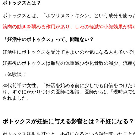
ボトックスとは？
ボトックスとは、「ボツリヌストキシン」という成分を使っ
筋肉の動きを弱める作用があり、しわの軽減や小顔効果が得
「妊活中のボトックス」って、問題ない？
妊活中にボトックスを受けてもよいのか気になる人も多いで
妊娠後のボトックスは胎児の体重減少や化骨数の減少、流産
→体験談：
30代前半の女性。「妊活を始める前に少しでも自信をつけた
り、すぐにかかりつけの医師に相談。医師からは「現時点で
されました。
ボトックスが妊娠に与える影響とは？不妊になる？
ボトックス注射を打つと、不妊になるという話は聞いたこと