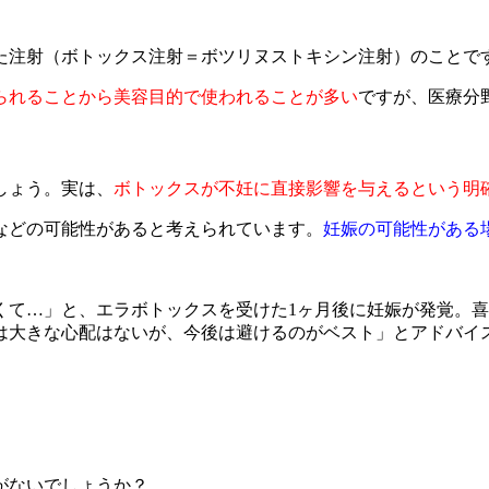
た注射（ボトックス注射＝ボツリヌストキシン注射）のことで
られることから美容目的で使われることが多い
ですが、医療分
しょう。実は、
ボトックスが不妊に直接影響を与えるという明
などの可能性があると考えられています。
妊娠の可能性がある
くて…」と、エラボトックスを受けた1ヶ月後に妊娠が発覚。
は大きな心配はないが、今後は避けるのがベスト」とアドバイ
がないでしょうか？