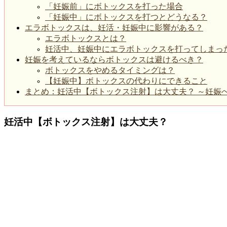
「妊娠前」にボトックスを打った場合
「妊娠中」にボトックスを打つとどうなる？
エラボトックスは、妊活・妊娠中に影響がある？
エラボトックスとは？
妊活中、妊娠中にエラボトックスを打ってしまっ
妊娠を考えているならボトックスは避けるべき？
ボトックスをやめるタイミングは？
【妊娠中】ボトックスの代わりにできること
まとめ：妊活中【ボトックス注射】は大丈夫？ ～妊娠
妊活中【ボトックス注射】は大丈夫？