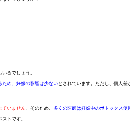
もいるでしょう。
るため、妊娠の影響は少ない
とされています。ただし、個人差
れていません
。そのため、
多くの医師は妊娠中のボトックス使
ベストです。