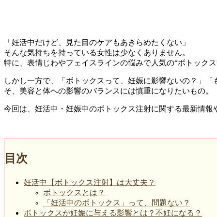
「妊活中だけど、見た目のケアもあきらめたくない」
そんな気持ちを持っている女性は少なくありません。
特に、表情じわやフェイスラインの悩みで人気の“ボトックス
しかし一方で、「ボトックスって、妊娠に影響ないの？」「
そ、美容と体への影響のバランスには慎重になりたいもの。
今回は、妊活中・妊娠中のボトックス注射に関する最新情報
目次
妊活中【ボトックス注射】は大丈夫？
ボトックスとは？
「妊活中のボトックス」って、問題ない？
ボトックスが妊娠に与える影響とは？不妊になる？