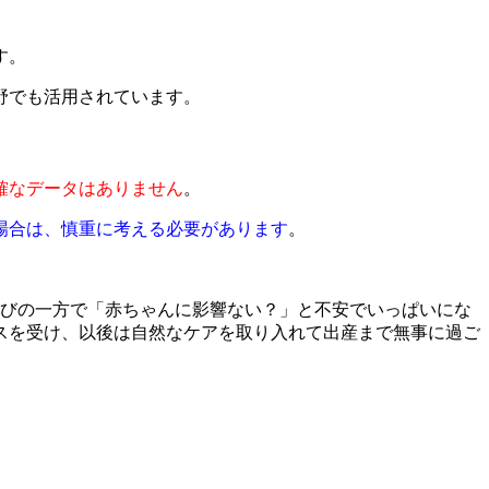
す。
野でも活用されています。
確なデータはありません
。
場合は、慎重に考える必要があります
。
喜びの一方で「赤ちゃんに影響ない？」と不安でいっぱいにな
スを受け、以後は自然なケアを取り入れて出産まで無事に過ご