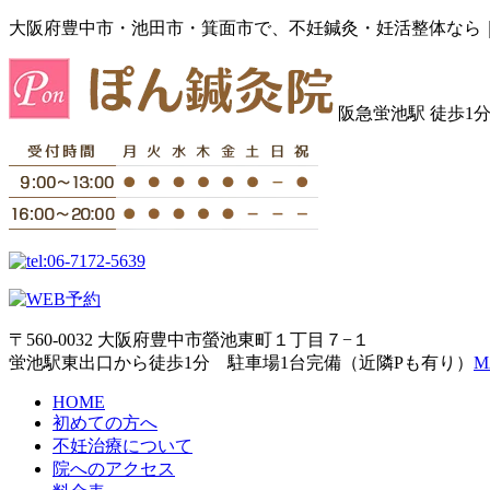
大阪府豊中市・池田市・箕面市で、不妊鍼灸・妊活整体なら
阪急蛍池駅 徒歩1
〒560-0032 大阪府豊中市螢池東町１丁目７−１
蛍池駅東出口から徒歩1分 駐車場1台完備（近隣Pも有り）
M
HOME
初めての方へ
不妊治療について
院へのアクセス