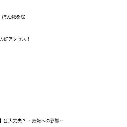
｜ぽん鍼灸院
分の好アクセス！
】は大丈夫？ ～妊娠への影響～