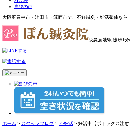
料金表
喜びの声
大阪府豊中市・池田市・箕面市で、不妊鍼灸・妊活整体なら
阪急蛍池駅 徒歩1
ホーム
>
スタッフブログ
>
>>妊活
>
妊活中【ボトックス注射