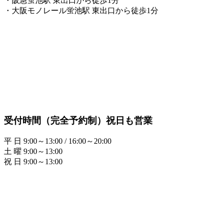
・阪急蛍池駅 東出口から徒歩1分
・大阪モノレール蛍池駅 東出口から徒歩1分
受付時間（完全予約制）祝日も営業
平 日 9:00～13:00 / 16:00～20:00
土 曜 9:00～13:00
祝 日 9:00～13:00