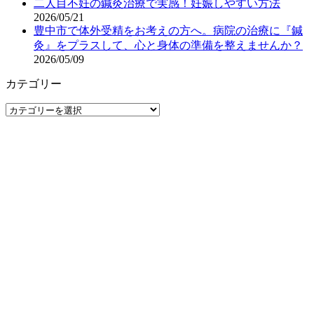
二人目不妊の鍼灸治療で実感！妊娠しやすい方法
2026/05/21
豊中市で体外受精をお考えの方へ。病院の治療に『鍼
灸』をプラスして、心と身体の準備を整えませんか？
2026/05/09
カテゴリー
カ
テ
ゴ
リ
ー