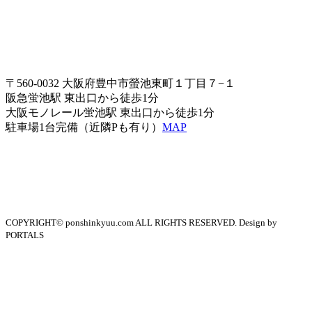
〒560-0032 大阪府豊中市螢池東町１丁目７−１
阪急蛍池駅 東出口から徒歩1分
大阪モノレール蛍池駅 東出口から徒歩1分
駐車場1台完備（近隣Pも有り）
MAP
COPYRIGHT© ponshinkyuu.com ALL RIGHTS RESERVED. Design by
PORTALS