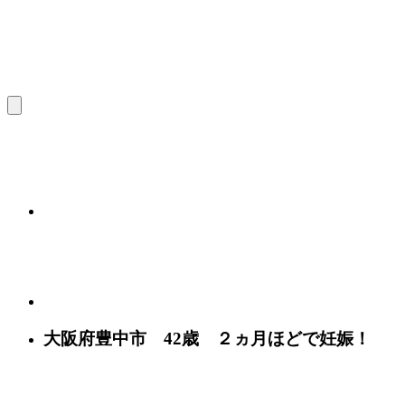
大阪府豊中市 42歳 ２ヵ月ほどで妊娠！