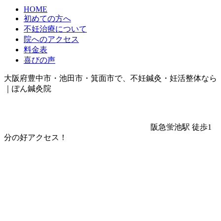
HOME
初めての方へ
不妊治療について
院へのアクセス
料金表
喜びの声
大阪府豊中市・池田市・箕面市で、不妊鍼灸・妊活整体なら
｜ぽん鍼灸院
阪急蛍池駅 徒歩1
分の好アクセス！