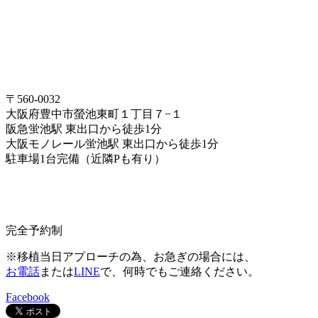
〒560-0032
大阪府豊中市螢池東町１丁目７−１
阪急蛍池駅 東出口から徒歩1分
大阪モノレール蛍池駅 東出口から徒歩1分
駐車場1台完備（近隣Pも有り）
完全予約制
※移植当日アプローチの為、お急ぎの場合には、
お電話
または
LINE
で、何時でもご連絡ください。
Facebook