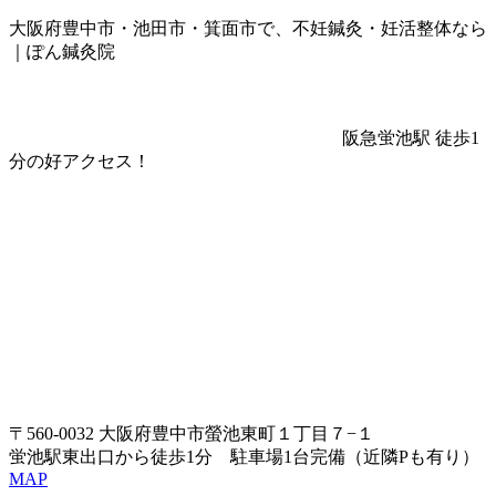
大阪府豊中市・池田市・箕面市で、不妊鍼灸・妊活整体なら
｜ぽん鍼灸院
阪急蛍池駅 徒歩1
分の好アクセス！
〒560-0032 大阪府豊中市螢池東町１丁目７−１
蛍池駅東出口から徒歩1分 駐車場1台完備（近隣Pも有り）
MAP