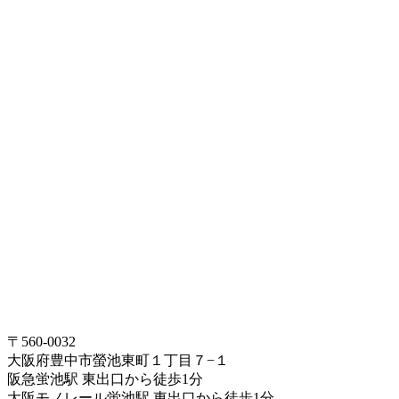
〒560-0032
大阪府豊中市螢池東町１丁目７−１
阪急蛍池駅 東出口から徒歩1分
大阪モノレール蛍池駅 東出口から徒歩1分