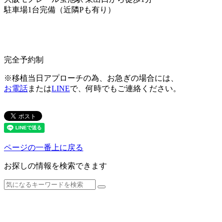
駐車場1台完備（近隣Pも有り）
完全予約制
※移植当日アプローチの為、お急ぎの場合には、
お電話
または
LINE
で、何時でもご連絡ください。
ページの一番上に戻る
お探しの情報を検索できます