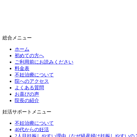
総合メニュー
ホーム
初めての方へ
ご利用前にお読みください
料金表
不妊治療について
院へのアクセス
よくある質問
お喜びの声
院長の紹介
妊活サポートメニュー
不妊治療について
40代からの妊活
2人目妊娠しやすい理由（なぜ経産婦は妊娠しやすいの