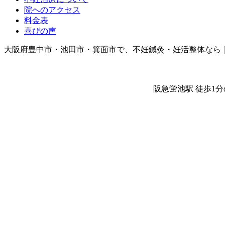
院へのアクセス
料金表
喜びの声
大阪府豊中市・池田市・箕面市で、不妊鍼灸・妊活整体なら
阪急蛍池駅 徒歩1