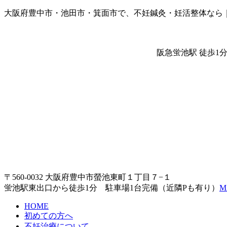
大阪府豊中市・池田市・箕面市で、不妊鍼灸・妊活整体なら
阪急蛍池駅 徒歩1
〒560-0032 大阪府豊中市螢池東町１丁目７−１
蛍池駅東出口から徒歩1分 駐車場1台完備（近隣Pも有り）
M
HOME
初めての方へ
不妊治療について